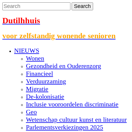
Dutilhhuis
voor zelfstandig wonende senioren
NIEUWS
Wonen
Gezondheid en Ouderenzorg
Financieel
Verduurzaming
Migratie
De-kolonisatie
Inclusie vooroordelen discriminatie
Geo
Wetenschap cultuur kunst en literatuur
Parlementsverkiezingen 2025