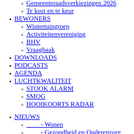
Gemeenteraadsverkiezingen 2026
Te kust en te keur
BEWONERS
Wintertuingroep
Activiteitenvereniging
BHV
Vraagbaak
DOWNLOADS
PODCASTS
AGENDA
LUCHTKWALITEIT
STOOK ALARM
SMOG
HOOIKOORTS RADAR
NIEUWS
- Wonen
- Gezondheid en Ouderenzorg