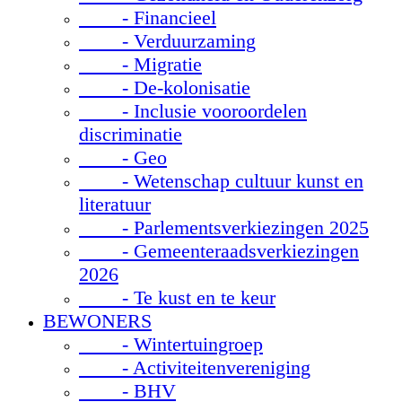
- Financieel
- Verduurzaming
- Migratie
- De-kolonisatie
- Inclusie vooroordelen
discriminatie
- Geo
- Wetenschap cultuur kunst en
literatuur
- Parlementsverkiezingen 2025
- Gemeenteraadsverkiezingen
2026
- Te kust en te keur
BEWONERS
- Wintertuingroep
- Activiteitenvereniging
- BHV