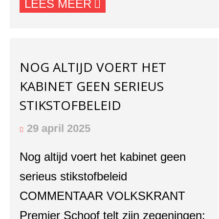
LEES MEER
NOG ALTIJD VOERT HET
KABINET GEEN SERIEUS
STIKSTOFBELEID
29 april 2025
Nog altijd voert het kabinet geen
serieus stikstofbeleid
COMMENTAAR VOLKSKRANT
Premier Schoof telt zijn zegeningen: