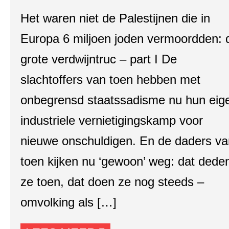
Het waren niet de Palestijnen die in
Europa 6 miljoen joden vermoordden: 
grote verdwijntruc – part I De
slachtoffers van toen hebben met
onbegrensd staatssadisme nu hun eig
industriele vernietigingskamp voor
nieuwe onschuldigen. En de daders va
toen kijken nu ‘gewoon’ weg: dat dede
ze toen, dat doen ze nog steeds –
omvolking als […]