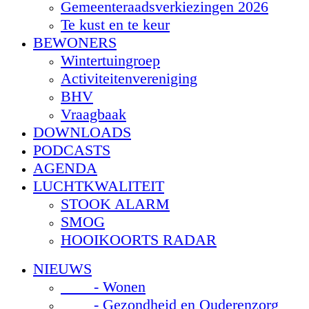
Gemeenteraadsverkiezingen 2026
Te kust en te keur
BEWONERS
Wintertuingroep
Activiteitenvereniging
BHV
Vraagbaak
DOWNLOADS
PODCASTS
AGENDA
LUCHTKWALITEIT
STOOK ALARM
SMOG
HOOIKOORTS RADAR
NIEUWS
- Wonen
- Gezondheid en Ouderenzorg