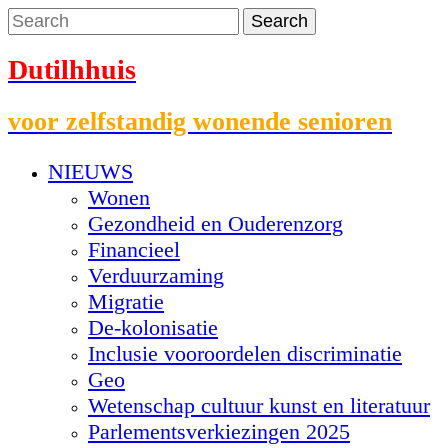
Dutilhhuis
voor zelfstandig wonende senioren
NIEUWS
Wonen
Gezondheid en Ouderenzorg
Financieel
Verduurzaming
Migratie
De-kolonisatie
Inclusie vooroordelen discriminatie
Geo
Wetenschap cultuur kunst en literatuur
Parlementsverkiezingen 2025