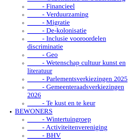
- Financieel
- Verduurzaming
- Migratie
- De-kolonisatie
- Inclusie vooroordelen
discriminatie
- Geo
- Wetenschap cultuur kunst en
literatuur
- Parlementsverkiezingen 2025
- Gemeenteraadsverkiezingen
2026
- Te kust en te keur
BEWONERS
- Wintertuingroep
- Activiteitenvereniging
- BHV