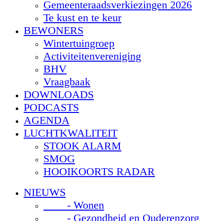
Gemeenteraadsverkiezingen 2026
Te kust en te keur
BEWONERS
Wintertuingroep
Activiteitenvereniging
BHV
Vraagbaak
DOWNLOADS
PODCASTS
AGENDA
LUCHTKWALITEIT
STOOK ALARM
SMOG
HOOIKOORTS RADAR
NIEUWS
- Wonen
- Gezondheid en Ouderenzorg