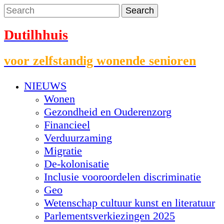
Dutilhhuis
voor zelfstandig wonende senioren
NIEUWS
Wonen
Gezondheid en Ouderenzorg
Financieel
Verduurzaming
Migratie
De-kolonisatie
Inclusie vooroordelen discriminatie
Geo
Wetenschap cultuur kunst en literatuur
Parlementsverkiezingen 2025