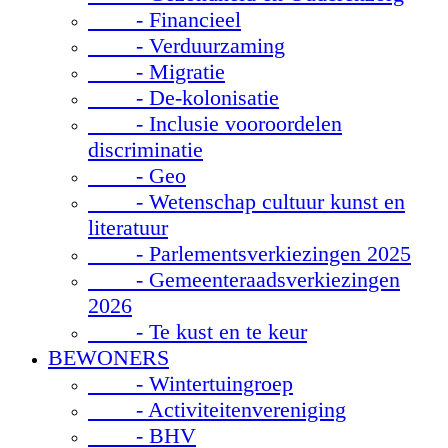
- Financieel
- Verduurzaming
- Migratie
- De-kolonisatie
- Inclusie vooroordelen
discriminatie
- Geo
- Wetenschap cultuur kunst en
literatuur
- Parlementsverkiezingen 2025
- Gemeenteraadsverkiezingen
2026
- Te kust en te keur
BEWONERS
- Wintertuingroep
- Activiteitenvereniging
- BHV