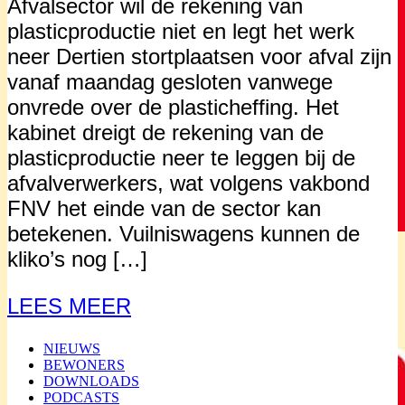
Afvalsector wil de rekening van
plasticproductie niet en legt het werk
neer Dertien stortplaatsen voor afval zijn
vanaf maandag gesloten vanwege
onvrede over de plasticheffing. Het
kabinet dreigt de rekening van de
plasticproductie neer te leggen bij de
afvalverwerkers, wat volgens vakbond
FNV het einde van de sector kan
betekenen. Vuilniswagens kunnen de
kliko’s nog […]
LEES MEER
NIEUWS
BEWONERS
DOWNLOADS
PODCASTS