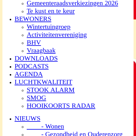
Gemeenteraadsverkiezingen 2026
Te kust en te keur
BEWONERS
Wintertuingroep
Activiteitenvereniging
BHV
Vraagbaak
DOWNLOADS
PODCASTS
AGENDA
LUCHTKWALITEIT
STOOK ALARM
SMOG
HOOIKOORTS RADAR
NIEUWS
- Wonen
- Gezondheid en Ouderenzorg