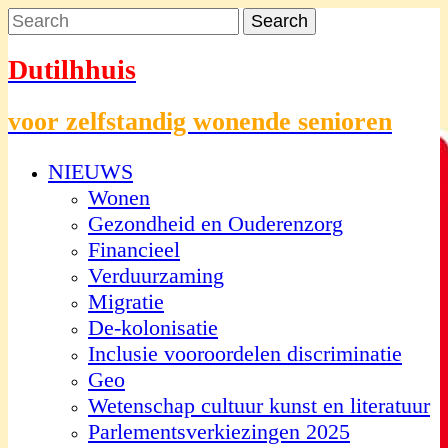
Dutilhhuis
voor zelfstandig wonende senioren
NIEUWS
Wonen
Gezondheid en Ouderenzorg
Financieel
Verduurzaming
Migratie
De-kolonisatie
Inclusie vooroordelen discriminatie
Geo
Wetenschap cultuur kunst en literatuur
Parlementsverkiezingen 2025