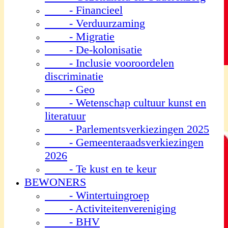
- Financieel
- Verduurzaming
- Migratie
- De-kolonisatie
- Inclusie vooroordelen
discriminatie
- Geo
- Wetenschap cultuur kunst en
literatuur
- Parlementsverkiezingen 2025
- Gemeenteraadsverkiezingen
2026
- Te kust en te keur
BEWONERS
- Wintertuingroep
- Activiteitenvereniging
- BHV