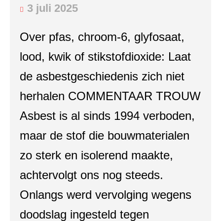
3 juli 2025
Over pfas, chroom-6, glyfosaat,
lood, kwik of stikstofdioxide: Laat
de asbestgeschiedenis zich niet
herhalen COMMENTAAR TROUW
Asbest is al sinds 1994 verboden,
maar de stof die bouwmaterialen
zo sterk en isolerend maakte,
achtervolgt ons nog steeds.
Onlangs werd vervolging wegens
doodslag ingesteld tegen