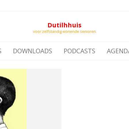
Dutilhhuis
voor zelfstandig wonende senioren
S
DOWNLOADS
PODCASTS
AGEND