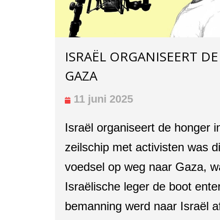
ISRAËL ORGANISEERT D
GAZA
11 juni 2025
Israël organiseert de honger 
zeilschip met activisten was 
voedsel op weg naar Gaza, w
Israëlische leger de boot ente
bemanning werd naar Israël a