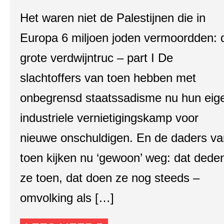
Het waren niet de Palestijnen die in
Europa 6 miljoen joden vermoordden: 
grote verdwijntruc – part I De
slachtoffers van toen hebben met
onbegrensd staatssadisme nu hun eig
industriele vernietigingskamp voor
nieuwe onschuldigen. En de daders va
toen kijken nu ‘gewoon’ weg: dat dede
ze toen, dat doen ze nog steeds –
omvolking als […]