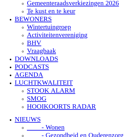
Gemeenteraadsverkiezingen 2026
Te kust en te keur
BEWONERS
Wintertuingroep
Activiteitenvereniging
BHV
Vraagbaak
DOWNLOADS
PODCASTS
AGENDA
LUCHTKWALITEIT
STOOK ALARM
SMOG
HOOIKOORTS RADAR
NIEUWS
- Wonen
- Gezondheid en Ouderenzorg