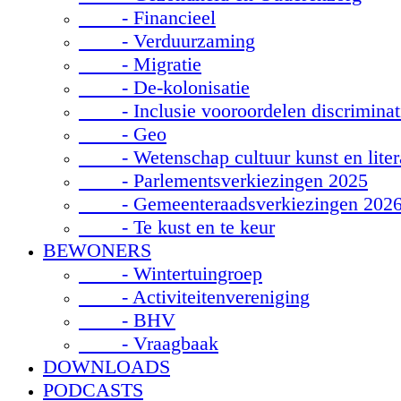
- Financieel
- Verduurzaming
- Migratie
- De-kolonisatie
- Inclusie vooroordelen discriminat
- Geo
- Wetenschap cultuur kunst en liter
- Parlementsverkiezingen 2025
- Gemeenteraadsverkiezingen 202
- Te kust en te keur
BEWONERS
- Wintertuingroep
- Activiteitenvereniging
- BHV
- Vraagbaak
DOWNLOADS
PODCASTS