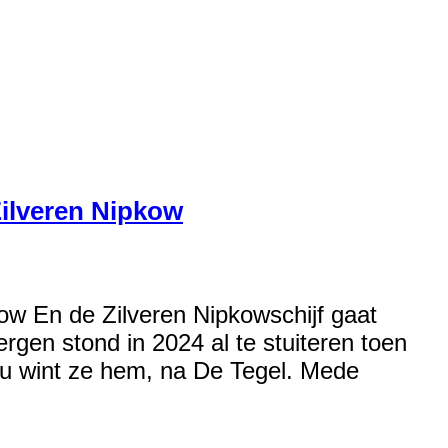
Zilveren Nipkow
ow En de Zilveren Nipkowschijf gaat
en stond in 2024 al te stuiteren toen
 Nu wint ze hem, na De Tegel. Mede