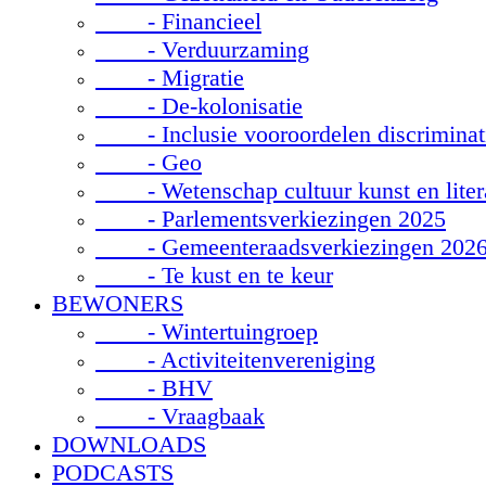
- Financieel
- Verduurzaming
- Migratie
- De-kolonisatie
- Inclusie vooroordelen discriminat
- Geo
- Wetenschap cultuur kunst en liter
- Parlementsverkiezingen 2025
- Gemeenteraadsverkiezingen 202
- Te kust en te keur
BEWONERS
- Wintertuingroep
- Activiteitenvereniging
- BHV
- Vraagbaak
DOWNLOADS
PODCASTS