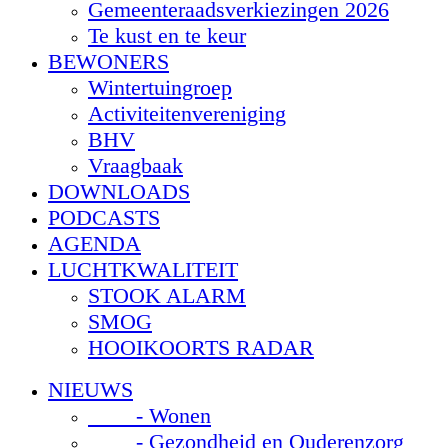
Gemeenteraadsverkiezingen 2026
Te kust en te keur
BEWONERS
Wintertuingroep
Activiteitenvereniging
BHV
Vraagbaak
DOWNLOADS
PODCASTS
AGENDA
LUCHTKWALITEIT
STOOK ALARM
SMOG
HOOIKOORTS RADAR
NIEUWS
- Wonen
- Gezondheid en Ouderenzorg