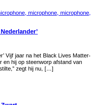
 Nederlander’
 Vijf jaar na het Black Lives Matter-
er en hij op steenworp afstand van
ilte,” zegt hij nu, […]
 Zwart