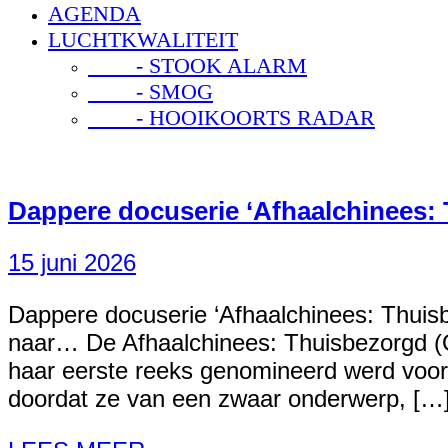
AGENDA
LUCHTKWALITEIT
- STOOK ALARM
- SMOG
- HOOIKOORTS RADAR
Dappere docuserie ‘Afhaalchinees: 
15 juni 2026
Dappere docuserie ‘Afhaalchinees: Thuisb
naar… De Afhaalchinees: Thuisbezorgd (O
haar eerste reeks genomineerd werd voor d
doordat ze van een zwaar onderwerp, […