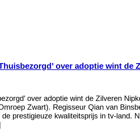
Thuisbezorgd’ over adoptie wint de 
ezorgd’ over adoptie wint de Zilveren Nipk
mroep Zwart). Regisseur Qian van Binsberg
e prestigieuze kwaliteitsprijs in tv-land.
]