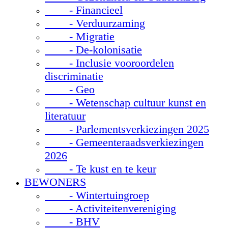
- Financieel
- Verduurzaming
- Migratie
- De-kolonisatie
- Inclusie vooroordelen
discriminatie
- Geo
- Wetenschap cultuur kunst en
literatuur
- Parlementsverkiezingen 2025
- Gemeenteraadsverkiezingen
2026
- Te kust en te keur
BEWONERS
- Wintertuingroep
- Activiteitenvereniging
- BHV