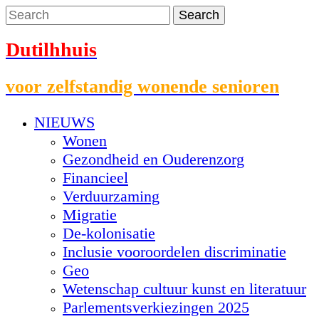
Dutilhhuis
voor zelfstandig wonende senioren
NIEUWS
Wonen
Gezondheid en Ouderenzorg
Financieel
Verduurzaming
Migratie
De-kolonisatie
Inclusie vooroordelen discriminatie
Geo
Wetenschap cultuur kunst en literatuur
Parlementsverkiezingen 2025