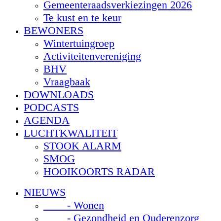
Gemeenteraadsverkiezingen 2026
Te kust en te keur
BEWONERS
Wintertuingroep
Activiteitenvereniging
BHV
Vraagbaak
DOWNLOADS
PODCASTS
AGENDA
LUCHTKWALITEIT
STOOK ALARM
SMOG
HOOIKOORTS RADAR
NIEUWS
- Wonen
- Gezondheid en Ouderenzorg