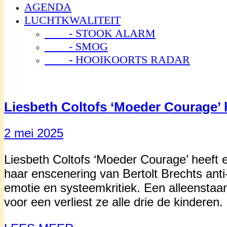
AGENDA
LUCHTKWALITEIT
- STOOK ALARM
- SMOG
- HOOIKOORTS RADAR
Liesbeth Coltofs ‘Moeder Courage’
2 mei 2025
Liesbeth Coltofs ‘Moeder Courage’ heeft
haar enscenering van Bertolt Brechts ant
emotie en systeemkritiek. Een alleenstaa
voor een verliest ze alle drie de kinderen.