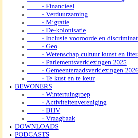
- Financieel
- Verduurzaming
- Migratie
- De-kolonisatie
- Inclusie vooroordelen discriminat
- Geo
- Wetenschap cultuur kunst en liter
- Parlementsverkiezingen 2025
- Gemeenteraadsverkiezingen 202
- Te kust en te keur
BEWONERS
- Wintertuingroep
- Activiteitenvereniging
- BHV
- Vraagbaak
DOWNLOADS
PODCASTS