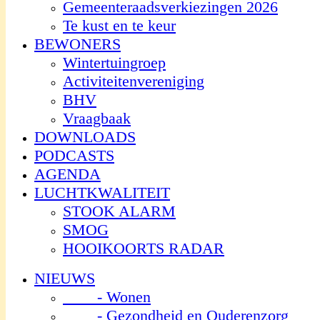
Gemeenteraadsverkiezingen 2026
Te kust en te keur
BEWONERS
Wintertuingroep
Activiteitenvereniging
BHV
Vraagbaak
DOWNLOADS
PODCASTS
AGENDA
LUCHTKWALITEIT
STOOK ALARM
SMOG
HOOIKOORTS RADAR
NIEUWS
- Wonen
- Gezondheid en Ouderenzorg