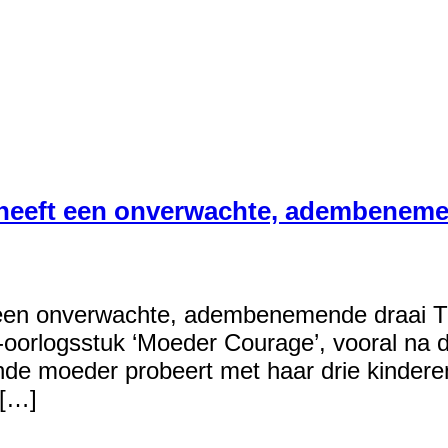
 heeft een onverwachte, adembeneme
 een onverwachte, adembenemende draai The
i-oorlogsstuk ‘Moeder Courage’, vooral na
nde moeder probeert met haar drie kindere
 […]