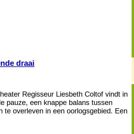
nde draai
ater Regisseur Liesbeth Coltof vindt in
 de pauze, een knappe balans tussen
n te overleven in een oorlogsgebied. Een