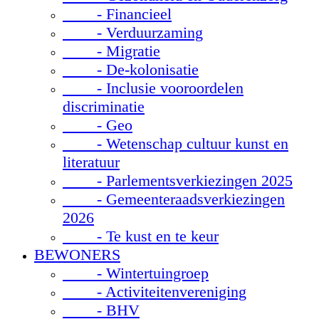
- Financieel
- Verduurzaming
- Migratie
- De-kolonisatie
- Inclusie vooroordelen
discriminatie
- Geo
- Wetenschap cultuur kunst en
literatuur
- Parlementsverkiezingen 2025
- Gemeenteraadsverkiezingen
2026
- Te kust en te keur
BEWONERS
- Wintertuingroep
- Activiteitenvereniging
- BHV