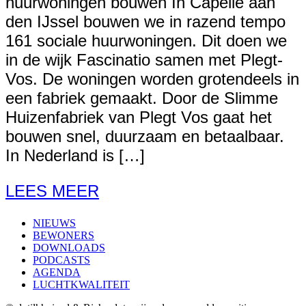
huurwoningen bouwen In Capelle aan
den IJssel bouwen we in razend tempo
161 sociale huurwoningen. Dit doen we
in de wijk Fascinatio samen met Plegt-
Vos. De woningen worden grotendeels in
een fabriek gemaakt. Door de Slimme
Huizenfabriek van Plegt Vos gaat het
bouwen snel, duurzaam en betaalbaar.
In Nederland is […]
LEES MEER
NIEUWS
BEWONERS
DOWNLOADS
PODCASTS
AGENDA
LUCHTKWALITEIT