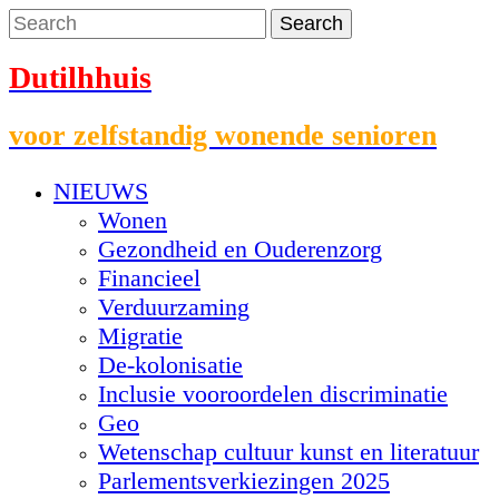
Dutilhhuis
voor zelfstandig wonende senioren
NIEUWS
Wonen
Gezondheid en Ouderenzorg
Financieel
Verduurzaming
Migratie
De-kolonisatie
Inclusie vooroordelen discriminatie
Geo
Wetenschap cultuur kunst en literatuur
Parlementsverkiezingen 2025