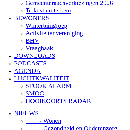
Gemeenteraadsverkiezingen 2026
Te kust en te keur
BEWONERS
Wintertuingroep
Activiteitenvereniging
BHV
Vraagbaak
DOWNLOADS
PODCASTS
AGENDA
LUCHTKWALITEIT
STOOK ALARM
SMOG
HOOIKOORTS RADAR
NIEUWS
- Wonen
- Gezondheid en Ouderenzorg