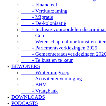
- Financieel
- Verduurzaming
- Migratie
- De-kolonisatie
- Inclusie vooroordelen discriminat
- Geo
- Wetenschap cultuur kunst en liter
- Parlementsverkiezingen 2025
- Gemeenteraadsverkiezingen 202
- Te kust en te keur
BEWONERS
- Wintertuingroep
- Activiteitenvereniging
- BHV
- Vraagbaak
DOWNLOADS
PODCASTS