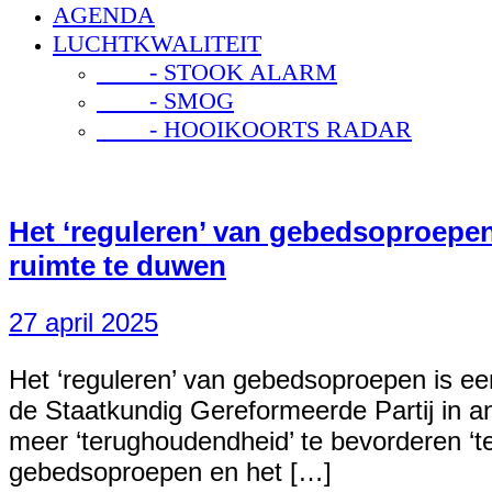
AGENDA
LUCHTKWALITEIT
- STOOK ALARM
- SMOG
- HOOIKOORTS RADAR
Het ‘reguleren’ van gebedsoproepen
ruimte te duwen
27 april 2025
Het ‘reguleren’ van gebedsoproepen is ee
de Staatkundig Gereformeerde Partij in an
meer ‘terughoudendheid’ te bevorderen ‘t
gebedsoproepen en het […]