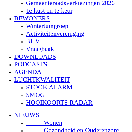
Gemeenteraadsverkiezingen 2026
Te kust en te keur
BEWONERS
Wintertuingroep
Activiteitenvereniging
BHV
Vraagbaak
DOWNLOADS
PODCASTS
AGENDA
LUCHTKWALITEIT
STOOK ALARM
SMOG
HOOIKOORTS RADAR
NIEUWS
- Wonen
- Gezondheid en Ouderenzorg