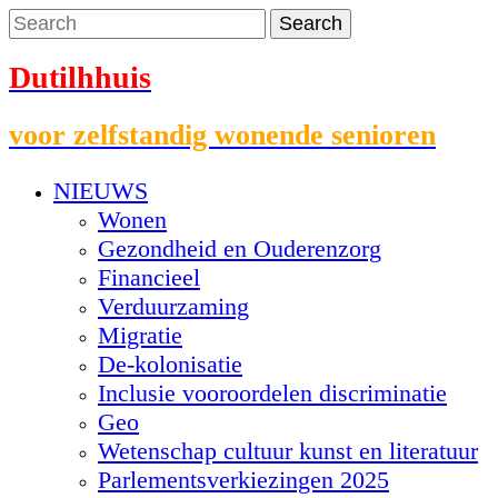
Dutilhhuis
voor zelfstandig wonende senioren
NIEUWS
Wonen
Gezondheid en Ouderenzorg
Financieel
Verduurzaming
Migratie
De-kolonisatie
Inclusie vooroordelen discriminatie
Geo
Wetenschap cultuur kunst en literatuur
Parlementsverkiezingen 2025