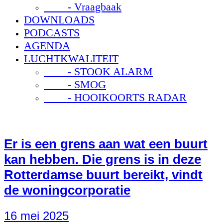
- Vraagbaak
DOWNLOADS
PODCASTS
AGENDA
LUCHTKWALITEIT
- STOOK ALARM
- SMOG
- HOOIKOORTS RADAR
Er is een grens aan wat een buurt
kan hebben. Die grens is in deze
Rotterdamse buurt bereikt, vindt
de woningcorporatie
16 mei 2025