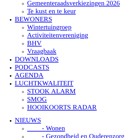
Gemeenteraadsverkiezingen 2026
Te kust en te keur
BEWONERS
Wintertuingroep
Activiteitenvereniging
BHV
Vraagbaak
DOWNLOADS
PODCASTS
AGENDA
LUCHTKWALITEIT
STOOK ALARM
SMOG
HOOIKOORTS RADAR
NIEUWS
- Wonen
- Gezondheid en Ouderenzorg