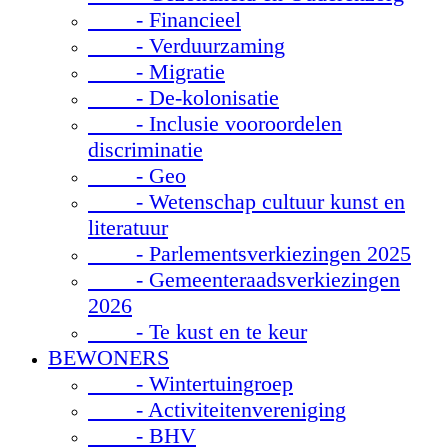
- Financieel
- Verduurzaming
- Migratie
- De-kolonisatie
- Inclusie vooroordelen
discriminatie
- Geo
- Wetenschap cultuur kunst en
literatuur
- Parlementsverkiezingen 2025
- Gemeenteraadsverkiezingen
2026
- Te kust en te keur
BEWONERS
- Wintertuingroep
- Activiteitenvereniging
- BHV