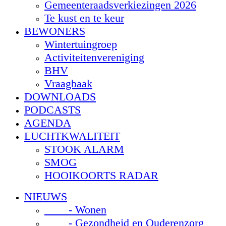
Gemeenteraadsverkiezingen 2026
Te kust en te keur
BEWONERS
Wintertuingroep
Activiteitenvereniging
BHV
Vraagbaak
DOWNLOADS
PODCASTS
AGENDA
LUCHTKWALITEIT
STOOK ALARM
SMOG
HOOIKOORTS RADAR
NIEUWS
- Wonen
- Gezondheid en Ouderenzorg