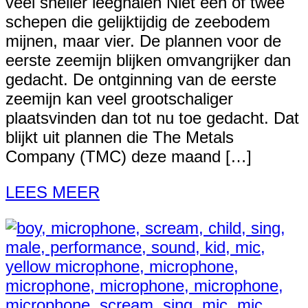
veel sneller leeghalen Niet één of twee
schepen die gelijktijdig de zeebodem
mijnen, maar vier. De plannen voor de
eerste zeemijn blijken omvangrijker dan
gedacht. De ontginning van de eerste
zeemijn kan veel grootschaliger
plaatsvinden dan tot nu toe gedacht. Dat
blijkt uit plannen die The Metals
Company (TMC) deze maand […]
LEES MEER