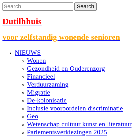
Dutilhhuis
voor zelfstandig wonende senioren
NIEUWS
Wonen
Gezondheid en Ouderenzorg
Financieel
Verduurzaming
Migratie
De-kolonisatie
Inclusie vooroordelen discriminatie
Geo
Wetenschap cultuur kunst en literatuur
Parlementsverkiezingen 2025