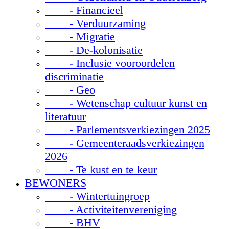
- Financieel
- Verduurzaming
- Migratie
- De-kolonisatie
- Inclusie vooroordelen
discriminatie
- Geo
- Wetenschap cultuur kunst en
literatuur
- Parlementsverkiezingen 2025
- Gemeenteraadsverkiezingen
2026
- Te kust en te keur
BEWONERS
- Wintertuingroep
- Activiteitenvereniging
- BHV