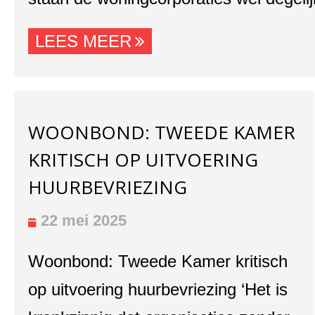
LEES MEER
WOONBOND: TWEEDE KAMER
KRITISCH OP UITVOERING
HUURBEVRIEZING
22 mei 2025
Woonbond: Tweede Kamer kritisch
op uitvoering huurbevriezing ‘Het is