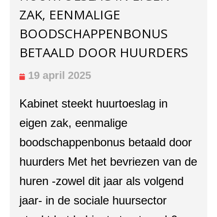
ZAK, EENMALIGE
BOODSCHAPPENBONUS
BETAALD DOOR HUURDERS
19 april 2025
Kabinet steekt huurtoeslag in
eigen zak, eenmalige
boodschappenbonus betaald door
huurders Met het bevriezen van de
huren -zowel dit jaar als volgend
jaar- in de sociale huursector