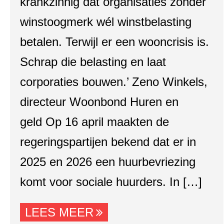
krankzinnig dat organisaties zonder
winstoogmerk wél winstbelasting
betalen. Terwijl er een wooncrisis is.
Schrap die belasting en laat
corporaties bouwen.’ Zeno Winkels,
directeur Woonbond Huren en
geld Op 16 april maakten de
regeringspartijen bekend dat er in
2025 en 2026 een huurbevriezing
komt voor sociale huurders. In […]
LEES MEER