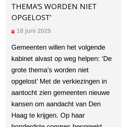
THEMA’S WORDEN NIET
OPGELOST’
18 juni 2025
Gemeenten willen het volgende
kabinet alvast op weg helpen: ‘De
grote thema’s worden niet
opgelost’ Met de verkiezingen in
aantocht zien gemeenten nieuwe
kansen om aandacht van Den
Haag te krijgen. Op haar
honderdste congres bespreekt