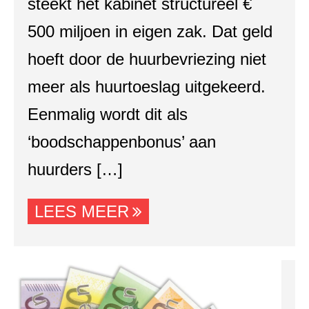
steekt het kabinet structureel €
500 miljoen in eigen zak. Dat geld
hoeft door de huurbevriezing niet
meer als huurtoeslag uitgekeerd.
Eenmalig wordt dit als
‘boodschappenbonus’ aan
huurders […]
LEES MEER