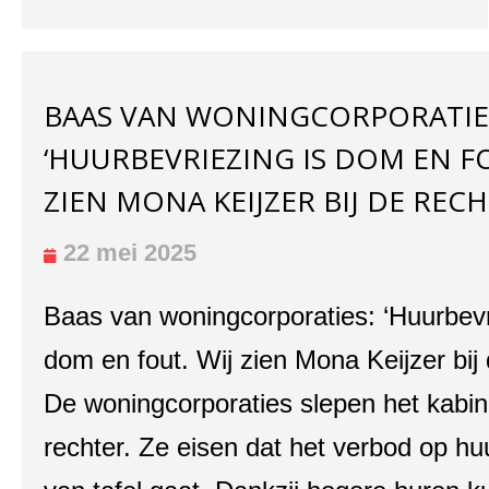
BAAS VAN WONINGCORPORATIE
‘HUURBEVRIEZING IS DOM EN FO
ZIEN MONA KEIJZER BIJ DE RECH
22 mei 2025
Baas van woningcorporaties: ‘Huurbevr
dom en fout. Wij zien Mona Keijzer bij 
De woningcorporaties slepen het kabin
rechter. Ze eisen dat het verbod op h