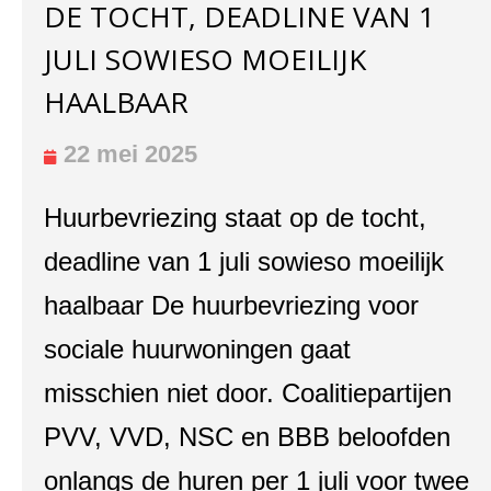
DE TOCHT, DEADLINE VAN 1
JULI SOWIESO MOEILIJK
HAALBAAR
22 mei 2025
Huurbevriezing staat op de tocht,
deadline van 1 juli sowieso moeilijk
haalbaar De huurbevriezing voor
sociale huurwoningen gaat
misschien niet door. Coalitiepartijen
PVV, VVD, NSC en BBB beloofden
onlangs de huren per 1 juli voor twee