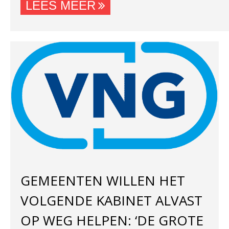
LEES MEER
GEMEENTEN WILLEN HET
VOLGENDE KABINET ALVAST
OP WEG HELPEN: ‘DE GROTE