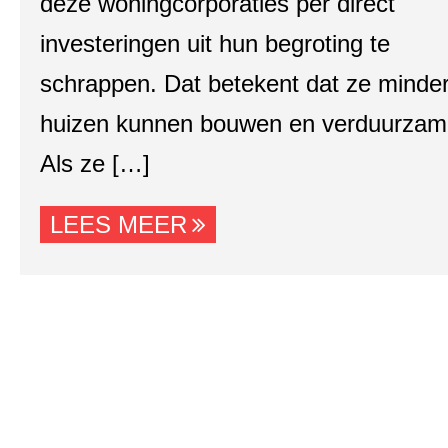
deze woningcorporaties per direct
investeringen uit hun begroting te
schrappen. Dat betekent dat ze minde
huizen kunnen bouwen en verduurzam
Als ze […]
LEES MEER