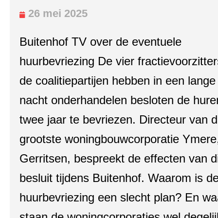
26 mei 2025
Buitenhof TV over de eventuele
huurbevriezing De vier fractievoorzitte
de coalitiepartijen hebben in een lange
nacht onderhandelen besloten de hure
twee jaar te bevriezen. Directeur van 
grootste woningbouwcorporatie Ymere,
Gerritsen, bespreekt de effecten van di
besluit tijdens Buitenhof. Waarom is d
huurbevriezing een slecht plan? En w
staan de woningcorporaties wel degeli