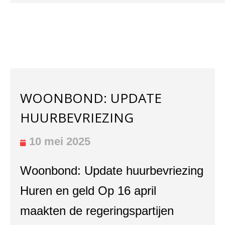
WOONBOND: UPDATE
HUURBEVRIEZING
10 mei 2025
Woonbond: Update huurbevriezing
Huren en geld Op 16 april
maakten de regeringspartijen