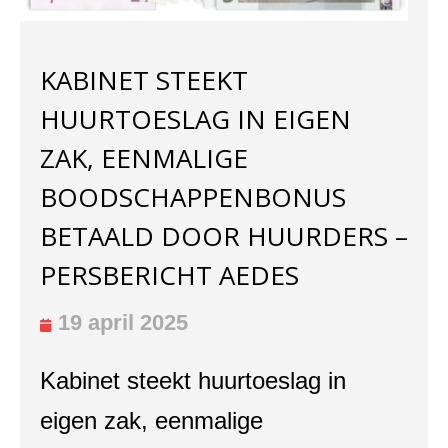
KABINET STEEKT
HUURTOESLAG IN EIGEN
ZAK, EENMALIGE
BOODSCHAPPENBONUS
BETAALD DOOR HUURDERS –
PERSBERICHT AEDES
19 april 2025
Kabinet steekt huurtoeslag in
eigen zak, eenmalige