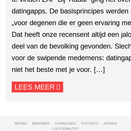
datingapps. De basisprincipes werden 
„voor degenen die er geen ervaring m
Dat heeft onze recensent altijd een j
deel van de bevolking gevonden. Slec
voor de swipende medemens: datinga
niet het beste met je voor. […]
LEES MEER
NIEUWS
BEWONERS
DOWNLOADS
PODCASTS
AGENDA
LUCHTKWALITEIT