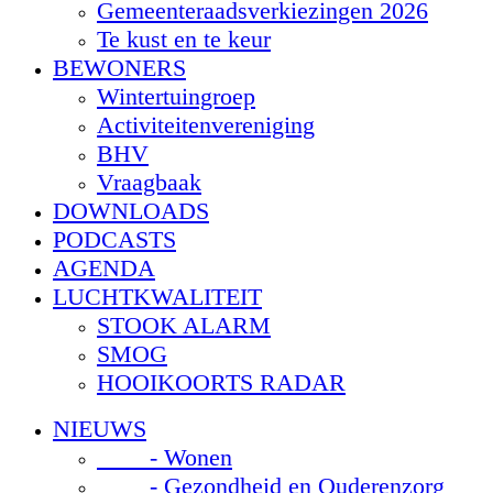
Gemeenteraadsverkiezingen 2026
Te kust en te keur
BEWONERS
Wintertuingroep
Activiteitenvereniging
BHV
Vraagbaak
DOWNLOADS
PODCASTS
AGENDA
LUCHTKWALITEIT
STOOK ALARM
SMOG
HOOIKOORTS RADAR
NIEUWS
- Wonen
- Gezondheid en Ouderenzorg