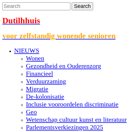
Dutilhhuis
voor zelfstandig wonende senioren
NIEUWS
Wonen
Gezondheid en Ouderenzorg
Financieel
Verduurzaming
Migratie
De-kolonisatie
Inclusie vooroordelen discriminatie
Geo
Wetenschap cultuur kunst en literatuur
Parlementsverkiezingen 2025