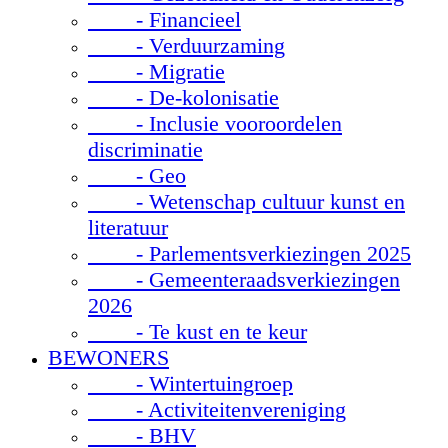
- Financieel
- Verduurzaming
- Migratie
- De-kolonisatie
- Inclusie vooroordelen
discriminatie
- Geo
- Wetenschap cultuur kunst en
literatuur
- Parlementsverkiezingen 2025
- Gemeenteraadsverkiezingen
2026
- Te kust en te keur
BEWONERS
- Wintertuingroep
- Activiteitenvereniging
- BHV