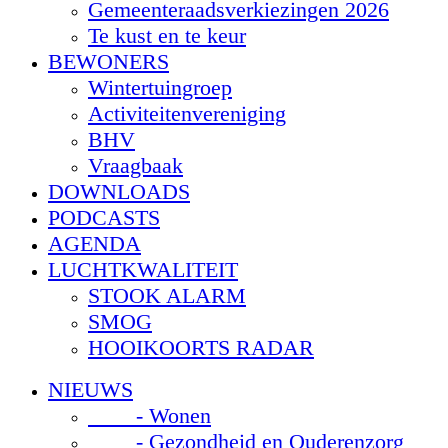
Gemeenteraadsverkiezingen 2026
Te kust en te keur
BEWONERS
Wintertuingroep
Activiteitenvereniging
BHV
Vraagbaak
DOWNLOADS
PODCASTS
AGENDA
LUCHTKWALITEIT
STOOK ALARM
SMOG
HOOIKOORTS RADAR
NIEUWS
- Wonen
- Gezondheid en Ouderenzorg