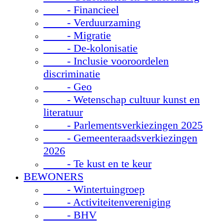
- Financieel
- Verduurzaming
- Migratie
- De-kolonisatie
- Inclusie vooroordelen
discriminatie
- Geo
- Wetenschap cultuur kunst en
literatuur
- Parlementsverkiezingen 2025
- Gemeenteraadsverkiezingen
2026
- Te kust en te keur
BEWONERS
- Wintertuingroep
- Activiteitenvereniging
- BHV