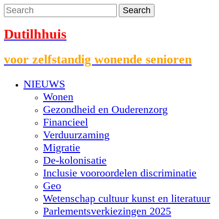
Dutilhhuis
voor zelfstandig wonende senioren
NIEUWS
Wonen
Gezondheid en Ouderenzorg
Financieel
Verduurzaming
Migratie
De-kolonisatie
Inclusie vooroordelen discriminatie
Geo
Wetenschap cultuur kunst en literatuur
Parlementsverkiezingen 2025