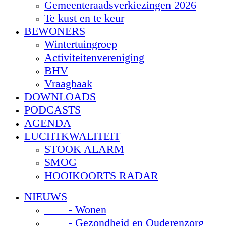
Gemeenteraadsverkiezingen 2026
Te kust en te keur
BEWONERS
Wintertuingroep
Activiteitenvereniging
BHV
Vraagbaak
DOWNLOADS
PODCASTS
AGENDA
LUCHTKWALITEIT
STOOK ALARM
SMOG
HOOIKOORTS RADAR
NIEUWS
- Wonen
- Gezondheid en Ouderenzorg