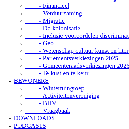
- Financieel
- Verduurzaming
- Migratie
- De-kolonisatie
- Inclusie vooroordelen discriminat
- Geo
- Wetenschap cultuur kunst en liter
- Parlementsverkiezingen 2025
- Gemeenteraadsverkiezingen 202
- Te kust en te keur
BEWONERS
- Wintertuingroep
- Activiteitenvereniging
- BHV
- Vraagbaak
DOWNLOADS
PODCASTS