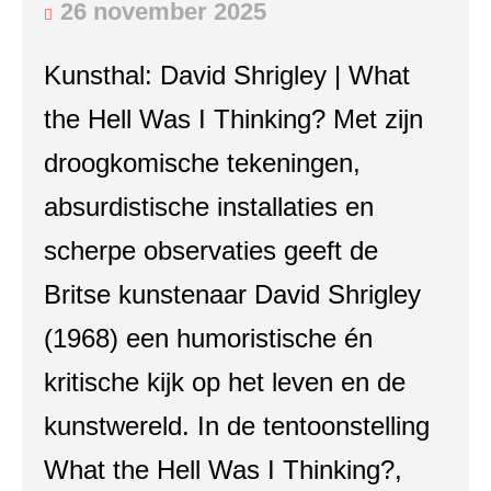
26 november 2025
Kunsthal: David Shrigley | What
the Hell Was I Thinking? Met zijn
droogkomische tekeningen,
absurdistische installaties en
scherpe observaties geeft de
Britse kunstenaar David Shrigley
(1968) een humoristische én
kritische kijk op het leven en de
kunstwereld. In de tentoonstelling
What the Hell Was I Thinking?,