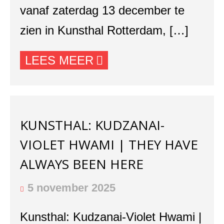
vanaf zaterdag 13 december te
zien in Kunsthal Rotterdam, […]
LEES MEER
KUNSTHAL: KUDZANAI-
VIOLET HWAMI | THEY HAVE
ALWAYS BEEN HERE
5 november 2025
Kunsthal: Kudzanai-Violet Hwami |