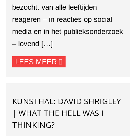
bezocht. van alle leeftijden
reageren – in reacties op social
media en in het publieksonderzoek
– lovend […]
LEES MEER
KUNSTHAL: DAVID SHRIGLEY
| WHAT THE HELL WAS I
THINKING?