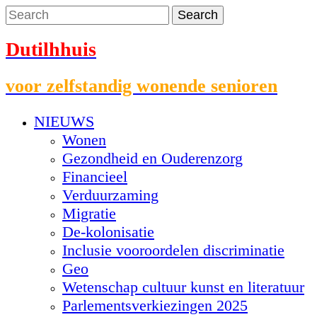
Dutilhhuis
voor zelfstandig wonende senioren
NIEUWS
Wonen
Gezondheid en Ouderenzorg
Financieel
Verduurzaming
Migratie
De-kolonisatie
Inclusie vooroordelen discriminatie
Geo
Wetenschap cultuur kunst en literatuur
Parlementsverkiezingen 2025