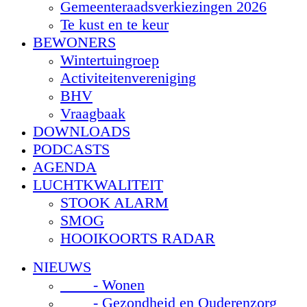
Gemeenteraadsverkiezingen 2026
Te kust en te keur
BEWONERS
Wintertuingroep
Activiteitenvereniging
BHV
Vraagbaak
DOWNLOADS
PODCASTS
AGENDA
LUCHTKWALITEIT
STOOK ALARM
SMOG
HOOIKOORTS RADAR
NIEUWS
- Wonen
- Gezondheid en Ouderenzorg