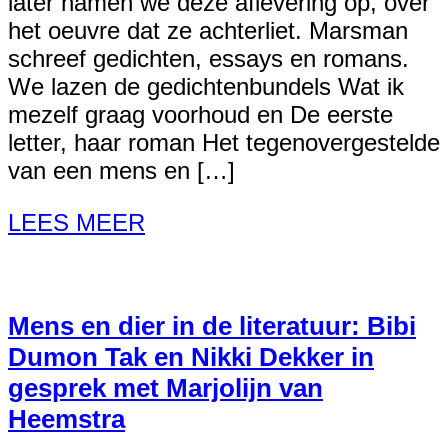
later namen we deze aflevering op, over
het oeuvre dat ze achterliet. Marsman
schreef gedichten, essays en romans.
We lazen de gedichtenbundels Wat ik
mezelf graag voorhoud en De eerste
letter, haar roman Het tegenovergestelde
van een mens en […]
LEES MEER
Mens en dier in de literatuur: Bibi
Dumon Tak en Nikki Dekker in
gesprek met Marjolijn van
Heemstra