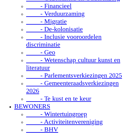
- Financieel
- Verduurzaming
- Migratie
- De-kolonisatie
- Inclusie vooroordelen
discriminatie
- Geo
- Wetenschap cultuur kunst en
literatuur
- Parlementsverkiezingen 2025
- Gemeenteraadsverkiezingen
2026
- Te kust en te keur
BEWONERS
- Wintertuingroep
- Activiteitenvereniging
- BHV