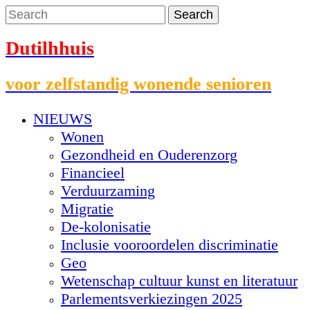
Dutilhhuis
voor zelfstandig wonende senioren
NIEUWS
Wonen
Gezondheid en Ouderenzorg
Financieel
Verduurzaming
Migratie
De-kolonisatie
Inclusie vooroordelen discriminatie
Geo
Wetenschap cultuur kunst en literatuur
Parlementsverkiezingen 2025