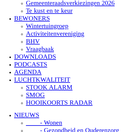
Gemeenteraadsverkiezingen 2026
Te kust en te keur
BEWONERS
Wintertuingroep
Activiteitenvereniging
BHV
Vraagbaak
DOWNLOADS
PODCASTS
AGENDA
LUCHTKWALITEIT
STOOK ALARM
SMOG
HOOIKOORTS RADAR
NIEUWS
- Wonen
- Gezondheid en Ouderenzorg