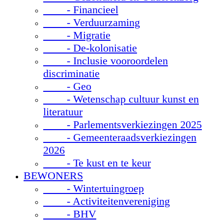
- Financieel
- Verduurzaming
- Migratie
- De-kolonisatie
- Inclusie vooroordelen
discriminatie
- Geo
- Wetenschap cultuur kunst en
literatuur
- Parlementsverkiezingen 2025
- Gemeenteraadsverkiezingen
2026
- Te kust en te keur
BEWONERS
- Wintertuingroep
- Activiteitenvereniging
- BHV