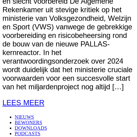
en slecht voorbereid De Algemene
Rekenkamer uit stevige kritiek op het
ministerie van Volksgezondheid, Welzijn
en Sport (VWS) vanwege de gebrekkige
voorbereiding en risicobeheersing rond
de bouw van de nieuwe PALLAS-
kernreactor. In het
verantwoordingsonderzoek over 2024
wordt duidelijk dat het ministerie cruciale
voorwaarden voor een succesvolle start
van het miljardenproject nog altijd […]
LEES MEER
NIEUWS
BEWONERS
DOWNLOADS
PODCASTS