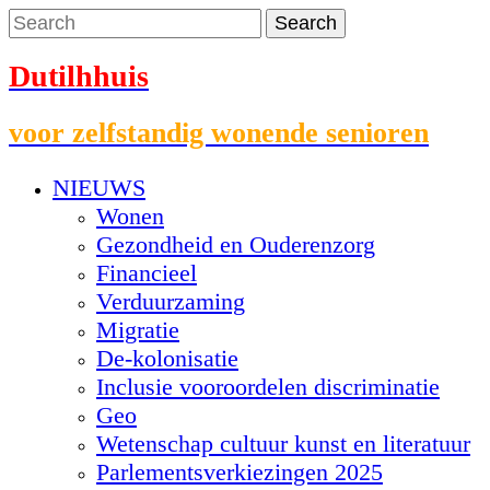
Dutilhhuis
voor zelfstandig wonende senioren
NIEUWS
Wonen
Gezondheid en Ouderenzorg
Financieel
Verduurzaming
Migratie
De-kolonisatie
Inclusie vooroordelen discriminatie
Geo
Wetenschap cultuur kunst en literatuur
Parlementsverkiezingen 2025