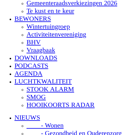
Gemeenteraadsverkiezingen 2026
Te kust en te keur
BEWONERS
Wintertuingroep
Activiteitenvereniging
BHV
Vraagbaak
DOWNLOADS
PODCASTS
AGENDA
LUCHTKWALITEIT
STOOK ALARM
SMOG
HOOIKOORTS RADAR
NIEUWS
- Wonen
- Gezondheid en Ouderenzorg