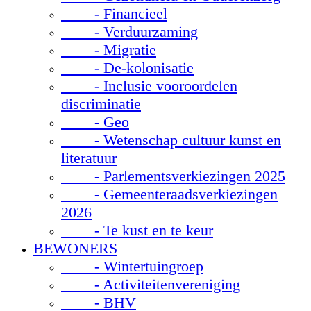
- Financieel
- Verduurzaming
- Migratie
- De-kolonisatie
- Inclusie vooroordelen
discriminatie
- Geo
- Wetenschap cultuur kunst en
literatuur
- Parlementsverkiezingen 2025
- Gemeenteraadsverkiezingen
2026
- Te kust en te keur
BEWONERS
- Wintertuingroep
- Activiteitenvereniging
- BHV