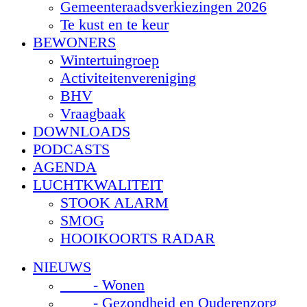
Gemeenteraadsverkiezingen 2026
Te kust en te keur
BEWONERS
Wintertuingroep
Activiteitenvereniging
BHV
Vraagbaak
DOWNLOADS
PODCASTS
AGENDA
LUCHTKWALITEIT
STOOK ALARM
SMOG
HOOIKOORTS RADAR
NIEUWS
- Wonen
- Gezondheid en Ouderenzorg