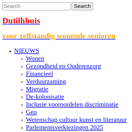
Dutilhhuis
voor zelfstandig wonende senioren
NIEUWS
Wonen
Gezondheid en Ouderenzorg
Financieel
Verduurzaming
Migratie
De-kolonisatie
Inclusie vooroordelen discriminatie
Geo
Wetenschap cultuur kunst en literatuur
Parlementsverkiezingen 2025