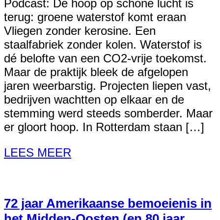
Podcast: De hoop op schone lucht is
terug: groene waterstof komt eraan
Vliegen zonder kerosine. Een
staalfabriek zonder kolen. Waterstof is
dé belofte van een CO2-vrije toekomst.
Maar de praktijk bleek de afgelopen
jaren weerbarstig. Projecten liepen vast,
bedrijven wachtten op elkaar en de
stemming werd steeds somberder. Maar
er gloort hoop. In Rotterdam staan […]
LEES MEER
72 jaar Amerikaanse bemoeienis in
het Midden-Oosten (en 80 jaar