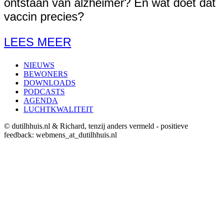
ontstaan van alzheimer? En wat doet dat
vaccin precies?
LEES MEER
NIEUWS
BEWONERS
DOWNLOADS
PODCASTS
AGENDA
LUCHTKWALITEIT
© dutilhhuis.nl & Richard, tenzij anders vermeld - positieve
feedback: webmens_at_dutilhhuis.nl