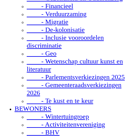
- Financieel
- Verduurzaming
- Migratie
- De-kolonisatie
- Inclusie vooroordelen
discriminatie
- Geo
- Wetenschap cultuur kunst en
literatuur
- Parlementsverkiezingen 2025
- Gemeenteraadsverkiezingen
2026
- Te kust en te keur
BEWONERS
- Wintertuingroep
- Activiteitenvereniging
- BHV