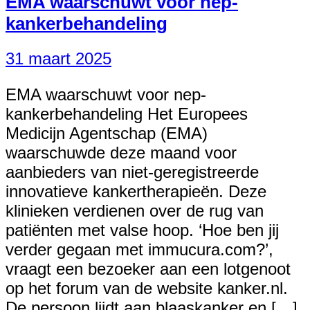
EMA waarschuwt voor nep-
kankerbehandeling
31 maart 2025
EMA waarschuwt voor nep-
kankerbehandeling Het Europees
Medicijn Agentschap (EMA)
waarschuwde deze maand voor
aanbieders van niet-geregistreerde
innovatieve kankertherapieën. Deze
klinieken verdienen over de rug van
patiënten met valse hoop. ‘Hoe ben jij
verder gegaan met immucura.com?’,
vraagt een bezoeker aan een lotgenoot
op het forum van de website kanker.nl.
De persoon lijdt aan blaaskanker en […]