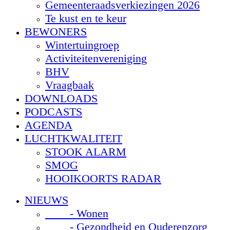
Gemeenteraadsverkiezingen 2026
Te kust en te keur
BEWONERS
Wintertuingroep
Activiteitenvereniging
BHV
Vraagbaak
DOWNLOADS
PODCASTS
AGENDA
LUCHTKWALITEIT
STOOK ALARM
SMOG
HOOIKOORTS RADAR
NIEUWS
- Wonen
- Gezondheid en Ouderenzorg