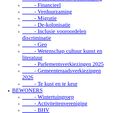
- Financieel
- Verduurzaming
- Migratie
- De-kolonisatie
- Inclusie vooroordelen
discriminatie
- Geo
- Wetenschap cultuur kunst en
literatuur
- Parlementsverkiezingen 2025
- Gemeenteraadsverkiezingen
2026
- Te kust en te keur
BEWONERS
- Wintertuingroep
- Activiteitenvereniging
- BHV