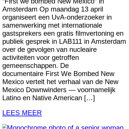
“First we bombed New Mexico” in
Amsterdam Op maandag 13 april
organiseert een UvA‑onderzoeker in
samenwerking met internationale
gastsprekers een gratis filmvertoning en
publiek gesprek in LAB111 in Amsterdam
over de gevolgen van nucleaire
activiteiten voor getroffen
gemeenschappen. De
documentaire First We Bombed New
Mexico vertelt het verhaal van de New
Mexico Downwinders — voornamelijk
Latino en Native American […]
LEES MEER