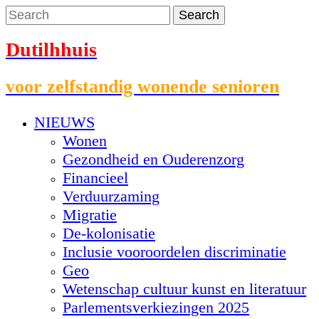
Dutilhhuis
voor zelfstandig wonende senioren
NIEUWS
Wonen
Gezondheid en Ouderenzorg
Financieel
Verduurzaming
Migratie
De-kolonisatie
Inclusie vooroordelen discriminatie
Geo
Wetenschap cultuur kunst en literatuur
Parlementsverkiezingen 2025