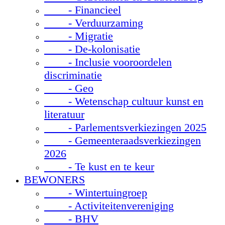
- Financieel
- Verduurzaming
- Migratie
- De-kolonisatie
- Inclusie vooroordelen
discriminatie
- Geo
- Wetenschap cultuur kunst en
literatuur
- Parlementsverkiezingen 2025
- Gemeenteraadsverkiezingen
2026
- Te kust en te keur
BEWONERS
- Wintertuingroep
- Activiteitenvereniging
- BHV