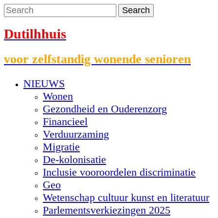
Dutilhhuis
voor zelfstandig wonende senioren
NIEUWS
Wonen
Gezondheid en Ouderenzorg
Financieel
Verduurzaming
Migratie
De-kolonisatie
Inclusie vooroordelen discriminatie
Geo
Wetenschap cultuur kunst en literatuur
Parlementsverkiezingen 2025