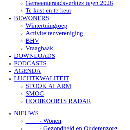
Gemeenteraadsverkiezingen 2026
Te kust en te keur
BEWONERS
Wintertuingroep
Activiteitenvereniging
BHV
Vraagbaak
DOWNLOADS
PODCASTS
AGENDA
LUCHTKWALITEIT
STOOK ALARM
SMOG
HOOIKOORTS RADAR
NIEUWS
- Wonen
- Gezondheid en Ouderenzorg