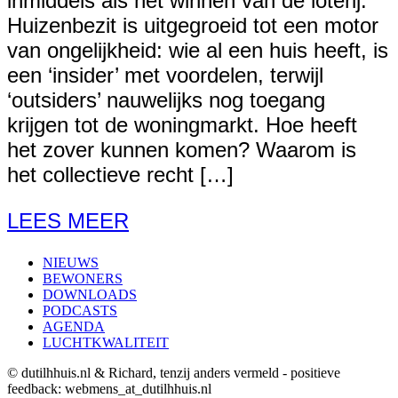
inmiddels als het winnen van de loterij.
Huizenbezit is uitgegroeid tot een motor
van ongelijkheid: wie al een huis heeft, is
een ‘insider’ met voordelen, terwijl
‘outsiders’ nauwelijks nog toegang
krijgen tot de woningmarkt. Hoe heeft
het zover kunnen komen? Waarom is
het collectieve recht […]
LEES MEER
NIEUWS
BEWONERS
DOWNLOADS
PODCASTS
AGENDA
LUCHTKWALITEIT
© dutilhhuis.nl & Richard, tenzij anders vermeld - positieve
feedback: webmens_at_dutilhhuis.nl