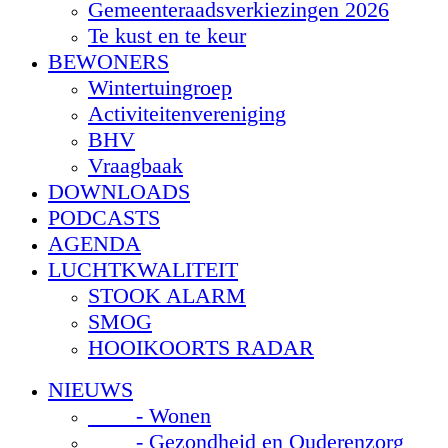
Gemeenteraadsverkiezingen 2026
Te kust en te keur
BEWONERS
Wintertuingroep
Activiteitenvereniging
BHV
Vraagbaak
DOWNLOADS
PODCASTS
AGENDA
LUCHTKWALITEIT
STOOK ALARM
SMOG
HOOIKOORTS RADAR
NIEUWS
- Wonen
- Gezondheid en Ouderenzorg