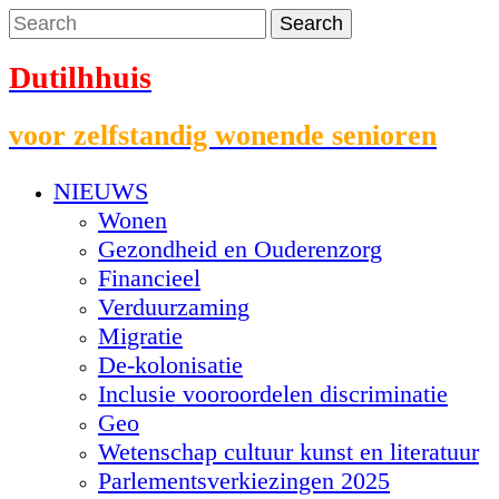
Dutilhhuis
voor zelfstandig wonende senioren
NIEUWS
Wonen
Gezondheid en Ouderenzorg
Financieel
Verduurzaming
Migratie
De-kolonisatie
Inclusie vooroordelen discriminatie
Geo
Wetenschap cultuur kunst en literatuur
Parlementsverkiezingen 2025