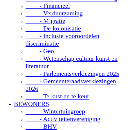
- Financieel
- Verduurzaming
- Migratie
- De-kolonisatie
- Inclusie vooroordelen
discriminatie
- Geo
- Wetenschap cultuur kunst en
literatuur
- Parlementsverkiezingen 2025
- Gemeenteraadsverkiezingen
2026
- Te kust en te keur
BEWONERS
- Wintertuingroep
- Activiteitenvereniging
- BHV