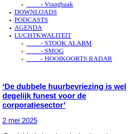
- Vraagbaak
DOWNLOADS
PODCASTS
AGENDA
LUCHTKWALITEIT
- STOOK ALARM
- SMOG
- HOOIKOORTS RADAR
‘De dubbele huurbevriezing is wel
degelijk funest voor de
corporatiesector’
2 mei 2025