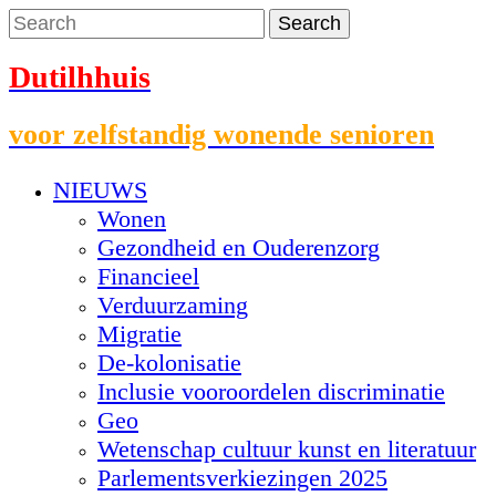
Dutilhhuis
voor zelfstandig wonende senioren
NIEUWS
Wonen
Gezondheid en Ouderenzorg
Financieel
Verduurzaming
Migratie
De-kolonisatie
Inclusie vooroordelen discriminatie
Geo
Wetenschap cultuur kunst en literatuur
Parlementsverkiezingen 2025