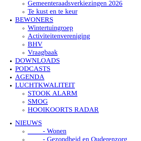
Gemeenteraadsverkiezingen 2026
Te kust en te keur
BEWONERS
Wintertuingroep
Activiteitenvereniging
BHV
Vraagbaak
DOWNLOADS
PODCASTS
AGENDA
LUCHTKWALITEIT
STOOK ALARM
SMOG
HOOIKOORTS RADAR
NIEUWS
- Wonen
- Gezondheid en Ouderenzorg