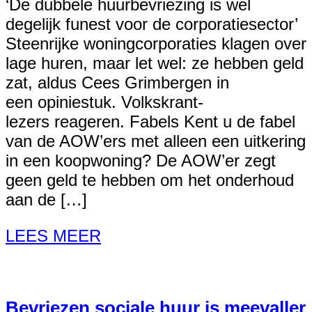
‘De dubbele huurbevriezing is wel
degelijk funest voor de corporatiesector’
Steenrijke woningcorporaties klagen over
lage huren, maar let wel: ze hebben geld
zat, aldus Cees Grimbergen in
een opiniestuk. Volkskrant-
lezers reageren. Fabels Kent u de fabel
van de AOW’ers met alleen een uitkering
in een koopwoning? De AOW’er zegt
geen geld te hebben om het onderhoud
aan de […]
LEES MEER
Bevriezen sociale huur is meevaller