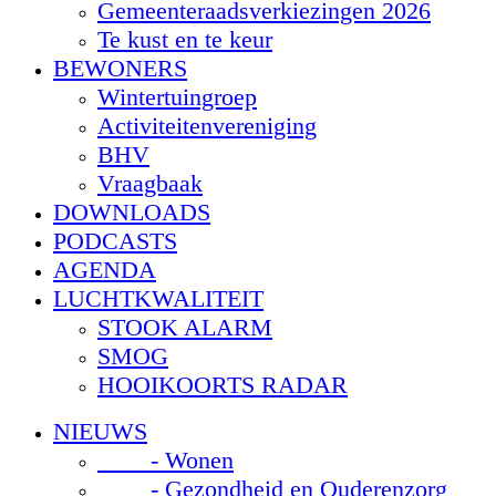
Gemeenteraadsverkiezingen 2026
Te kust en te keur
BEWONERS
Wintertuingroep
Activiteitenvereniging
BHV
Vraagbaak
DOWNLOADS
PODCASTS
AGENDA
LUCHTKWALITEIT
STOOK ALARM
SMOG
HOOIKOORTS RADAR
NIEUWS
- Wonen
- Gezondheid en Ouderenzorg