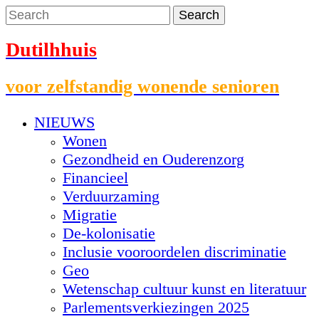
Dutilhhuis
voor zelfstandig wonende senioren
NIEUWS
Wonen
Gezondheid en Ouderenzorg
Financieel
Verduurzaming
Migratie
De-kolonisatie
Inclusie vooroordelen discriminatie
Geo
Wetenschap cultuur kunst en literatuur
Parlementsverkiezingen 2025