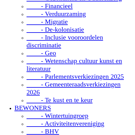
- Financieel
- Verduurzaming
- Migratie
- De-kolonisatie
- Inclusie vooroordelen
discriminatie
- Geo
- Wetenschap cultuur kunst en
literatuur
- Parlementsverkiezingen 2025
- Gemeenteraadsverkiezingen
2026
- Te kust en te keur
BEWONERS
- Wintertuingroep
- Activiteitenvereniging
- BHV