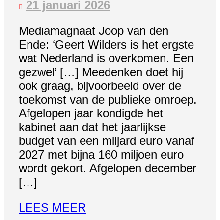
LUCHTKWALITEIT
21 januari 2026
Mediamagnaat Joop van den
Ende: ‘Geert Wilders is het ergste
wat Nederland is overkomen. Een
gezwel’ […] Meedenken doet hij
ook graag, bijvoorbeeld over de
toekomst van de publieke omroep.
Afgelopen jaar kondigde het
kabinet aan dat het jaarlijkse
budget van een miljard euro vanaf
2027 met bijna 160 miljoen euro
wordt gekort. Afgelopen december
[…]
LEES MEER