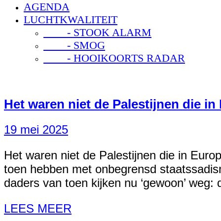
AGENDA
LUCHTKWALITEIT
- STOOK ALARM
- SMOG
- HOOIKOORTS RADAR
Het waren niet de Palestijnen die i
19 mei 2025
Het waren niet de Palestijnen die in Euro
toen hebben met onbegrensd staatssadism
daders van toen kijken nu ‘gewoon’ weg: 
LEES MEER