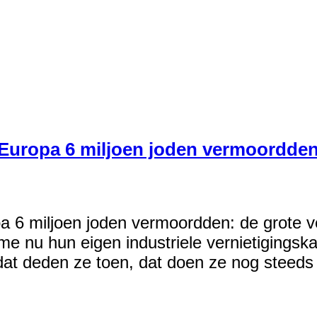
n Europa 6 miljoen joden vermoordden:
pa 6 miljoen joden vermoordden: de grote ve
e nu hun eigen industriele vernietigings
dat deden ze toen, dat doen ze nog steeds