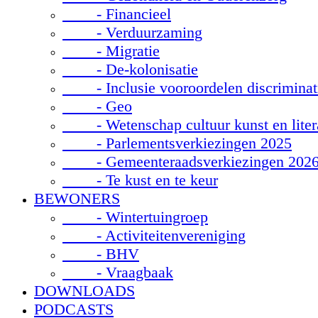
- Financieel
- Verduurzaming
- Migratie
- De-kolonisatie
- Inclusie vooroordelen discriminat
- Geo
- Wetenschap cultuur kunst en liter
- Parlementsverkiezingen 2025
- Gemeenteraadsverkiezingen 202
- Te kust en te keur
BEWONERS
- Wintertuingroep
- Activiteitenvereniging
- BHV
- Vraagbaak
DOWNLOADS
PODCASTS