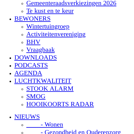
Gemeenteraadsverkiezingen 2026
Te kust en te keur
BEWONERS
Wintertuingroep
Activiteitenvereniging
BHV
Vraagbaak
DOWNLOADS
PODCASTS
AGENDA
LUCHTKWALITEIT
STOOK ALARM
SMOG
HOOIKOORTS RADAR
NIEUWS
- Wonen
- Gezondheid en Ouderenzorg