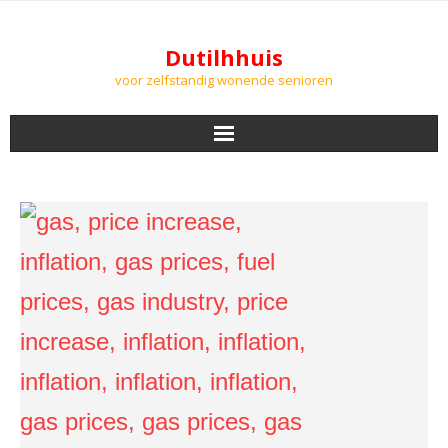
Dutilhhuis
voor zelfstandig wonende senioren
NIEUWS
BEWONERS
DOWNLOADS
PODCASTS
AGENDA
LUCHTKWALITEIT