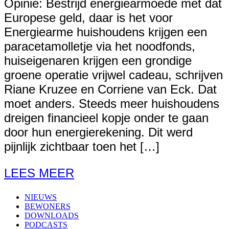
Opinie: Bestrijd energiearmoede met dat
Europese geld, daar is het voor
Energiearme huishoudens krijgen een
paracetamolletje via het noodfonds,
huiseigenaren krijgen een grondige
groene operatie vrijwel cadeau, schrijven
Riane Kruzee en Corriene van Eck. Dat
moet anders. Steeds meer huishoudens
dreigen financieel kopje onder te gaan
door hun energierekening. Dit werd
pijnlijk zichtbaar toen het […]
LEES MEER
NIEUWS
BEWONERS
DOWNLOADS
PODCASTS