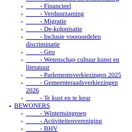
- Financieel
- Verduurzaming
- Migratie
- De-kolonisatie
- Inclusie vooroordelen
discriminatie
- Geo
- Wetenschap cultuur kunst en
literatuur
- Parlementsverkiezingen 2025
- Gemeenteraadsverkiezingen
2026
- Te kust en te keur
BEWONERS
- Wintertuingroep
- Activiteitenvereniging
- BHV