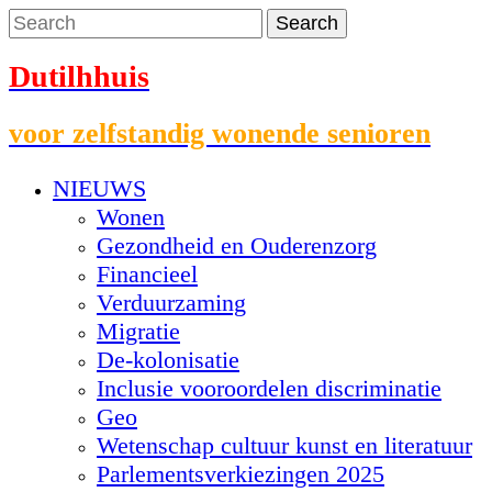
Dutilhhuis
voor zelfstandig wonende senioren
NIEUWS
Wonen
Gezondheid en Ouderenzorg
Financieel
Verduurzaming
Migratie
De-kolonisatie
Inclusie vooroordelen discriminatie
Geo
Wetenschap cultuur kunst en literatuur
Parlementsverkiezingen 2025