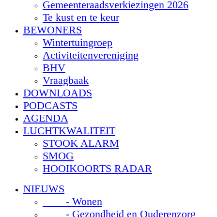
Gemeenteraadsverkiezingen 2026
Te kust en te keur
BEWONERS
Wintertuingroep
Activiteitenvereniging
BHV
Vraagbaak
DOWNLOADS
PODCASTS
AGENDA
LUCHTKWALITEIT
STOOK ALARM
SMOG
HOOIKOORTS RADAR
NIEUWS
- Wonen
- Gezondheid en Ouderenzorg