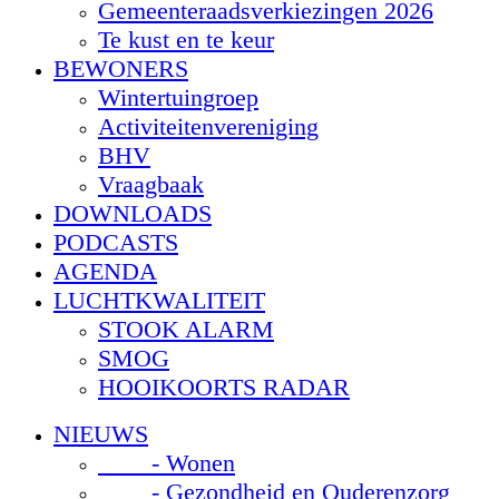
Gemeenteraadsverkiezingen 2026
Te kust en te keur
BEWONERS
Wintertuingroep
Activiteitenvereniging
BHV
Vraagbaak
DOWNLOADS
PODCASTS
AGENDA
LUCHTKWALITEIT
STOOK ALARM
SMOG
HOOIKOORTS RADAR
NIEUWS
- Wonen
- Gezondheid en Ouderenzorg