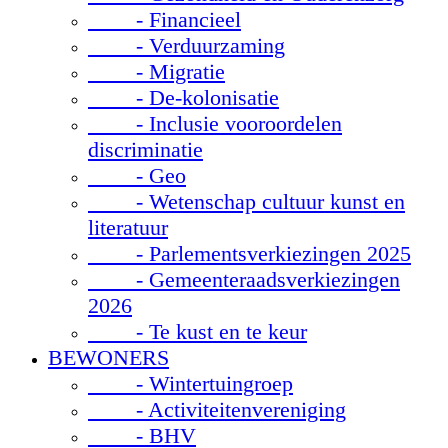
- Financieel
- Verduurzaming
- Migratie
- De-kolonisatie
- Inclusie vooroordelen
discriminatie
- Geo
- Wetenschap cultuur kunst en
literatuur
- Parlementsverkiezingen 2025
- Gemeenteraadsverkiezingen
2026
- Te kust en te keur
BEWONERS
- Wintertuingroep
- Activiteitenvereniging
- BHV