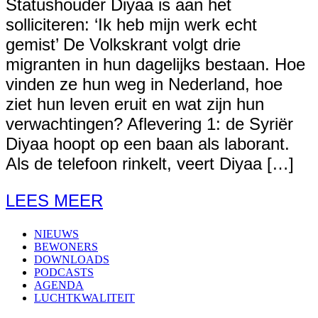
Statushouder Diyaa is aan het
solliciteren: ‘Ik heb mijn werk echt
gemist’ De Volkskrant volgt drie
migranten in hun dagelijks bestaan. Hoe
vinden ze hun weg in Nederland, hoe
ziet hun leven eruit en wat zijn hun
verwachtingen? Aflevering 1: de Syriër
Diyaa hoopt op een baan als laborant.
Als de telefoon rinkelt, veert Diyaa […]
LEES MEER
NIEUWS
BEWONERS
DOWNLOADS
PODCASTS
AGENDA
LUCHTKWALITEIT