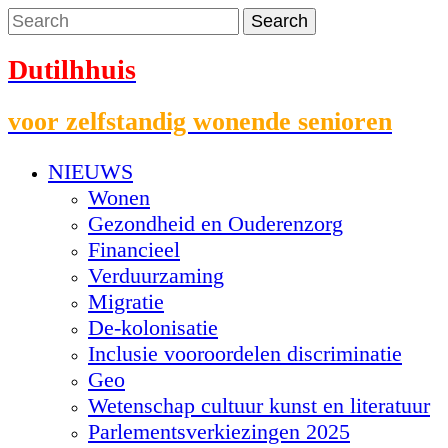
Dutilhhuis
voor zelfstandig wonende senioren
NIEUWS
Wonen
Gezondheid en Ouderenzorg
Financieel
Verduurzaming
Migratie
De-kolonisatie
Inclusie vooroordelen discriminatie
Geo
Wetenschap cultuur kunst en literatuur
Parlementsverkiezingen 2025