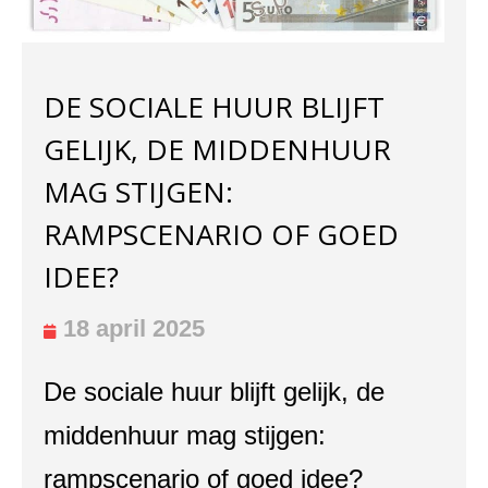
DE SOCIALE HUUR BLIJFT
GELIJK, DE MIDDENHUUR
MAG STIJGEN:
RAMPSCENARIO OF GOED
IDEE?
18 april 2025
De sociale huur blijft gelijk, de
middenhuur mag stijgen:
rampscenario of goed idee?