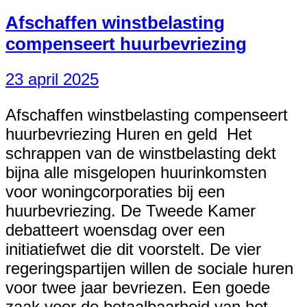
Afschaffen winstbelasting
compenseert huurbevriezing
23 april 2025
Afschaffen winstbelasting compenseert
huurbevriezing Huren en geld Het
schrappen van de winstbelasting dekt
bijna alle misgelopen huurinkomsten
voor woningcorporaties bij een
huurbevriezing. De Tweede Kamer
debatteert woensdag over een
initiatiefwet die dit voorstelt. De vier
regeringspartijen willen de sociale huren
voor twee jaar bevriezen. Een goede
zaak voor de betaalbaarheid van het