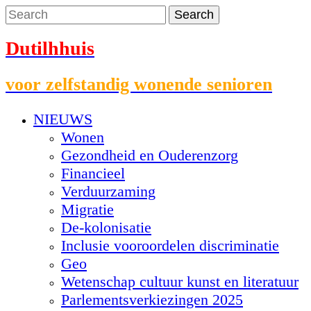
Dutilhhuis
voor zelfstandig wonende senioren
NIEUWS
Wonen
Gezondheid en Ouderenzorg
Financieel
Verduurzaming
Migratie
De-kolonisatie
Inclusie vooroordelen discriminatie
Geo
Wetenschap cultuur kunst en literatuur
Parlementsverkiezingen 2025