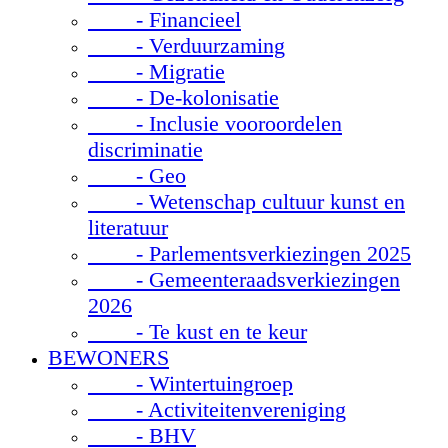
- Financieel
- Verduurzaming
- Migratie
- De-kolonisatie
- Inclusie vooroordelen
discriminatie
- Geo
- Wetenschap cultuur kunst en
literatuur
- Parlementsverkiezingen 2025
- Gemeenteraadsverkiezingen
2026
- Te kust en te keur
BEWONERS
- Wintertuingroep
- Activiteitenvereniging
- BHV