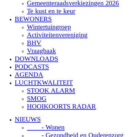
Gemeenteraadsverkiezingen 2026
Te kust en te keur
BEWONERS
Wintertuingroep
Activiteitenvereniging
BHV
Vraagbaak
DOWNLOADS
PODCASTS
AGENDA
LUCHTKWALITEIT
STOOK ALARM
SMOG
HOOIKOORTS RADAR
NIEUWS
- Wonen
- Gezondheid en Ouderenzorg