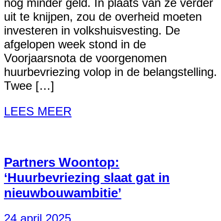
nog minder geld. In plaats van ze verder
uit te knijpen, zou de overheid moeten
investeren in volkshuisvesting. De
afgelopen week stond in de
Voorjaarsnota de voorgenomen
huurbevriezing volop in de belangstelling.
Twee […]
LEES MEER
Partners Woontop:
‘Huurbevriezing slaat gat in
nieuwbouwambitie’
24 april 2025