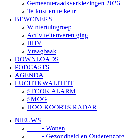
Gemeenteraadsverkiezingen 2026
Te kust en te keur
BEWONERS
Wintertuingroep
Activiteitenvereniging
BHV
Vraagbaak
DOWNLOADS
PODCASTS
AGENDA
LUCHTKWALITEIT
STOOK ALARM
SMOG
HOOIKOORTS RADAR
NIEUWS
- Wonen
- Gezondheid en Ouderenzorg