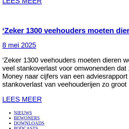
LEES MEER
‘Zeker 1300 veehouders moeten die
8 mei 2025
‘Zeker 1300 veehouders moeten dieren w
veel stankoverlast voor omwonenden dat 
Money naar cijfers van een adviesrapport
stankoverlast van veehouderijen zo groot 
LEES MEER
NIEUWS
BEWONERS
DOWNLOADS
PODCASTS