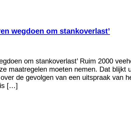
ren wegdoen om stankoverlast’
egdoen om stankoverlast’ Ruim 2000 veeh
ze maatregelen moeten nemen. Dat blijkt u
 over de gevolgen van een uitspraak van he
is […]