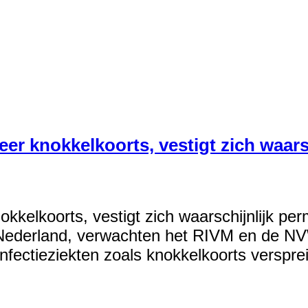
er knokkelkoorts, vestigt zich waars
kkelkoorts, vestigt zich waarschijnlijk pe
n Nederland, verwachten het RIVM en de NV
fectieziekten zoals knokkelkoorts verspre