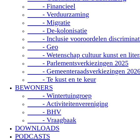
- Financieel
- Verduurzaming
- Migratie
- De-kolonisatie
- Inclusie vooroordelen discriminat
- Geo
- Wetenschap cultuur kunst en liter
- Parlementsverkiezingen 2025
- Gemeenteraadsverkiezingen 202
- Te kust en te keur
BEWONERS
- Wintertuingroep
- Activiteitenvereniging
- BHV
- Vraagbaak
DOWNLOADS
PODCASTS