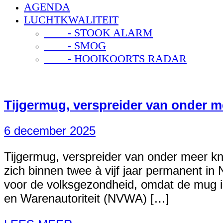
AGENDA
LUCHTKWALITEIT
- STOOK ALARM
- SMOG
- HOOIKOORTS RADAR
Tijgermug, verspreider van onder me
6 december 2025
Tijgermug, verspreider van onder meer kno
zich binnen twee à vijf jaar permanent i
voor de volksgezondheid, omdat de mug in
en Warenautoriteit (NVWA) […]