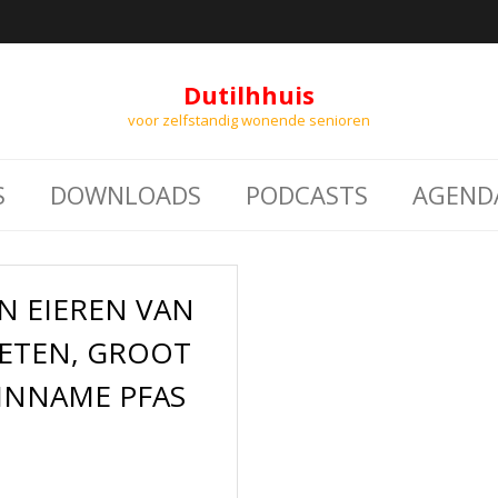
Dutilhhuis
voor zelfstandig wonende senioren
S
DOWNLOADS
PODCASTS
AGEND
N EIEREN VAN
 ETEN, GROOT
 INNAME PFAS