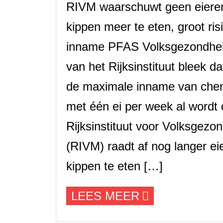
RIVM waarschuwt geen eiere
kippen meer te eten, groot ri
inname PFAS Volksgezondhei
van het Rijksinstituut bleek d
de maximale inname van chem
met één ei per week al wordt
Rijksinstituut voor Volksgezon
(RIVM) raadt af nog langer e
kippen te eten […]
LEES MEER