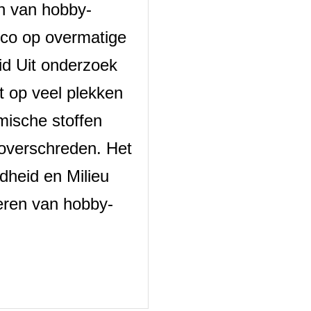
n van hobby-
sico op overmatige
d Uit onderzoek
at op veel plekken
ische stoffen
 overschreden. Het
dheid en Milieu
ieren van hobby-