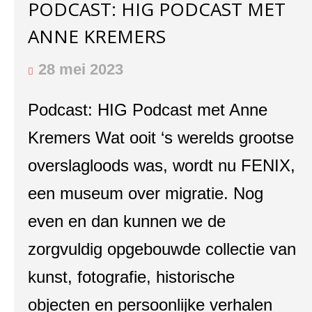
PODCAST: HIG PODCAST MET
ANNE KREMERS
28 mei 2023
Podcast: HIG Podcast met Anne
Kremers Wat ooit ‘s werelds grootse
overslagloods was, wordt nu FENIX,
een museum over migratie. Nog
even en dan kunnen we de
zorgvuldig opgebouwde collectie van
kunst, fotografie, historische
objecten en persoonlijke verhalen