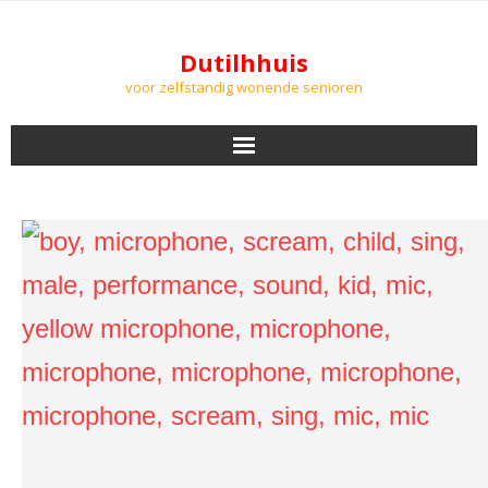
Dutilhhuis
voor zelfstandig wonende senioren
NIEUWS
BEWONERS
DOWNLOADS
PODCASTS
AGENDA
LUCHTKWALITEIT