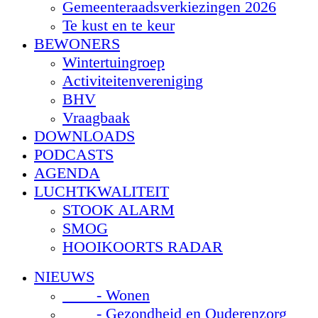
Gemeenteraadsverkiezingen 2026
Te kust en te keur
BEWONERS
Wintertuingroep
Activiteitenvereniging
BHV
Vraagbaak
DOWNLOADS
PODCASTS
AGENDA
LUCHTKWALITEIT
STOOK ALARM
SMOG
HOOIKOORTS RADAR
NIEUWS
- Wonen
- Gezondheid en Ouderenzorg