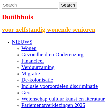
Dutilhhuis
voor zelfstandig wonende senioren
NIEUWS
Wonen
Gezondheid en Ouderenzorg
Financieel
Verduurzaming
Migratie
De-kolonisatie
Inclusie vooroordelen discriminatie
Geo
Wetenschap cultuur kunst en literatuur
Parlementsverkiezingen 2025