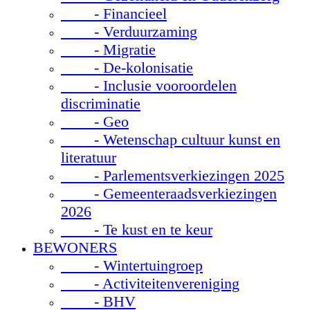
- Financieel
- Verduurzaming
- Migratie
- De-kolonisatie
- Inclusie vooroordelen
discriminatie
- Geo
- Wetenschap cultuur kunst en
literatuur
- Parlementsverkiezingen 2025
- Gemeenteraadsverkiezingen
2026
- Te kust en te keur
BEWONERS
- Wintertuingroep
- Activiteitenvereniging
- BHV