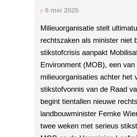
6 mei 2025
Milieuorganisatie stelt ultimat
rechtszaken als minister niet
stikstofcrisis aanpakt Mobilisa
Environment (MOB), een van
milieuorganisaties achter het
stikstofvonnis van de Raad va
begint tientallen nieuwe recht
landbouwminister Femke Wier
twee weken met serieus stikst