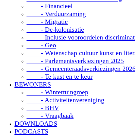
- Financieel
- Verduurzaming
- Migratie
- De-kolonisatie
- Inclusie vooroordelen discriminat
- Geo
- Wetenschap cultuur kunst en liter
- Parlementsverkiezingen 2025
- Gemeenteraadsverkiezingen 202
- Te kust en te keur
BEWONERS
- Wintertuingroep
- Activiteitenvereniging
- BHV
- Vraagbaak
DOWNLOADS
PODCASTS