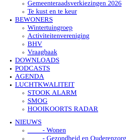
Gemeenteraadsverkiezingen 2026
Te kust en te keur
BEWONERS
Wintertuingroep
Activiteitenvereniging
BHV
Vraagbaak
DOWNLOADS
PODCASTS
AGENDA
LUCHTKWALITEIT
STOOK ALARM
SMOG
HOOIKOORTS RADAR
NIEUWS
- Wonen
- Gezondheid en Ouderenzorg