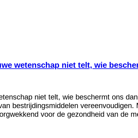
nieuwe wetenschap niet telt, wie besc
e wetenschap niet telt, wie beschermt ons 
van bestrijdingsmiddelen vereenvoudigen. 
s zorgwekkend voor de gezondheid van de 