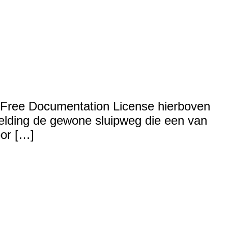
L Free Documentation License hierboven
eelding de gewone sluipweg die een van
oor […]