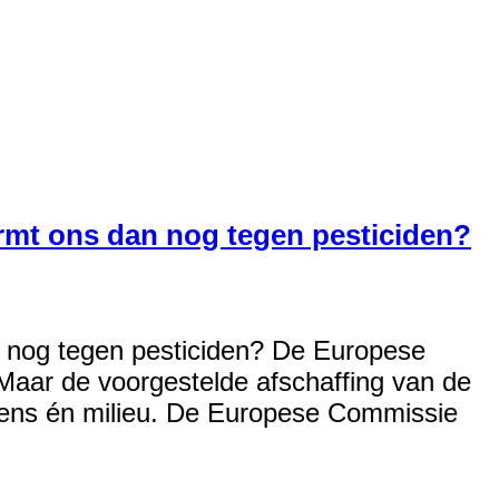
hermt ons dan nog tegen pesticiden?
dan nog tegen pesticiden? De Europese
Maar de voorgestelde afschaffing van de
mens én milieu. De Europese Commissie