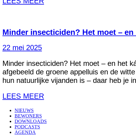
LEES MEER
Minder insecticiden? Het moet – en
22 mei 2025
Minder insecticiden? Het moet – en het 
afgebeeld de groene appelluis en de witt
hun natuurlijke vijanden is – daar heb je
LEES MEER
NIEUWS
BEWONERS
DOWNLOADS
PODCASTS
AGENDA