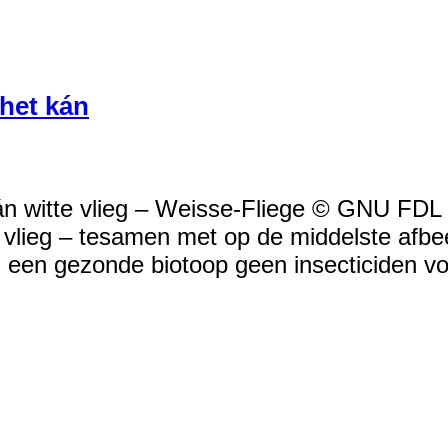
 het kán
kán witte vlieg – Weisse-Fliege © GNU FD
e vlieg – tesamen met op de middelste afb
 in een gezonde biotoop geen insecticiden v