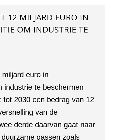
T 12 MILJARD EURO IN
TIE OM INDUSTRIE TE
miljard euro in
m industrie te beschermen
t tot 2030 een bedrag van 12
 versnelling van de
 Twee derde daarvan gaat naar
or duurzame gassen zoals