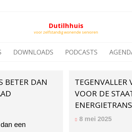
Dutilhhuis
voor zelfstandig wonende senioren
S
DOWNLOADS
PODCASTS
AGEND
IS BETER DAN
TEGENVALLER 
AAD
VOOR DE STAAT
ENERGIETRANS
8 mei 2025
r dan een