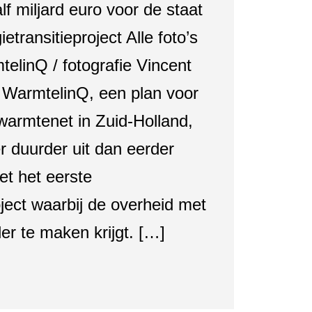
lf miljard euro voor de staat
ietransitieproject Alle foto’s
elinQ / fotografie Vincent
WarmtelinQ, een plan voor
warmtenet in Zuid-Holland,
er duurder uit dan eerder
et het eerste
oject waarbij de overheid met
ler te maken krijgt. […]