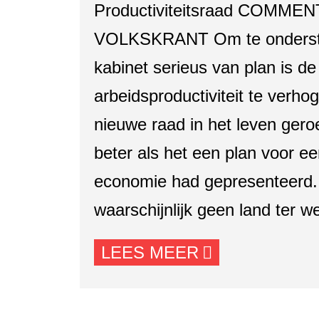
Productiviteitsraad COMME
VOLKSKRANT Om te onderstr
kabinet serieus van plan is d
arbeidsproductiviteit te verho
nieuwe raad in het leven ger
beter als het een plan voor e
economie had gepresenteerd. 
waarschijnlijk geen land ter w
LEES MEER