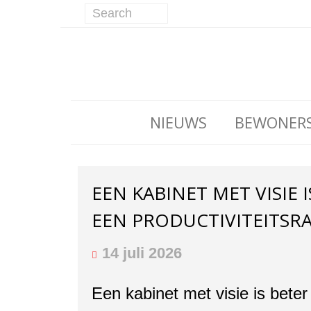
NIEUWS
BEWONER
EEN KABINET MET VISIE 
EEN PRODUCTIVITEITSR
14 juli 2026
Een kabinet met visie is bete