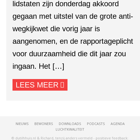
lidstaten zijn donderdag akkoord
gegaan met uitstel van de grote anti-
wegkijkwet die vorig jaar is
aangenomen, en de rapportageplicht
voor duurzaamheid die dit jaar zou
ingaan. Het […]
LEES MEER
NIEUWS
BEWONERS
DOWNLOADS
PODCASTS
AGENDA
LUCHTKWALITEIT
© dutilhhuis.nl & Richard, tenzij anders vermeld - positieve feedback: