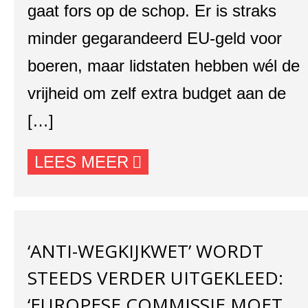
gaat fors op de schop. Er is straks
minder gegarandeerd EU-geld voor
boeren, maar lidstaten hebben wél de
vrijheid om zelf extra budget aan de
[…]
LEES MEER
‘ANTI-WEGKIJKWET’ WORDT
STEEDS VERDER UITGEKLEED:
‘EUROPESE COMMISSIE MOET