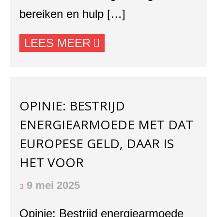
bereiken en hulp […]
LEES MEER
OPINIE: BESTRIJD
ENERGIEARMOEDE MET DAT
EUROPESE GELD, DAAR IS
HET VOOR
9 mei 2025
Opinie: Bestrijd energiearmoede