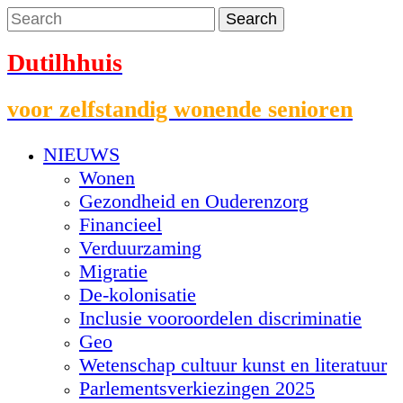
Dutilhhuis
voor zelfstandig wonende senioren
NIEUWS
Wonen
Gezondheid en Ouderenzorg
Financieel
Verduurzaming
Migratie
De-kolonisatie
Inclusie vooroordelen discriminatie
Geo
Wetenschap cultuur kunst en literatuur
Parlementsverkiezingen 2025