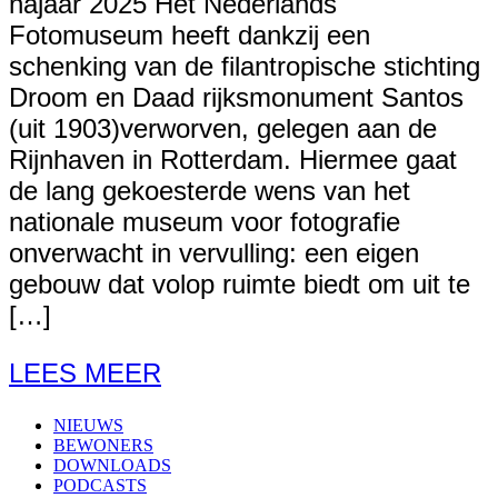
najaar 2025 Het Nederlands
Fotomuseum heeft dankzij een
schenking van de filantropische stichting
Droom en Daad rijksmonument Santos
(uit 1903)verworven, gelegen aan de
Rijnhaven in Rotterdam. Hiermee gaat
de lang gekoesterde wens van het
nationale museum voor fotografie
onverwacht in vervulling: een eigen
gebouw dat volop ruimte biedt om uit te
[…]
LEES MEER
NIEUWS
BEWONERS
DOWNLOADS
PODCASTS