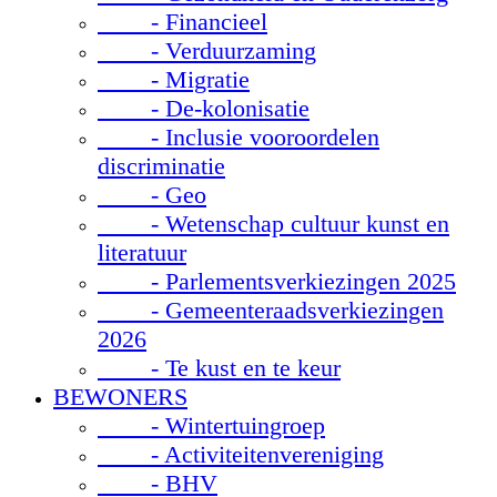
- Financieel
- Verduurzaming
- Migratie
- De-kolonisatie
- Inclusie vooroordelen
discriminatie
- Geo
- Wetenschap cultuur kunst en
literatuur
- Parlementsverkiezingen 2025
- Gemeenteraadsverkiezingen
2026
- Te kust en te keur
BEWONERS
- Wintertuingroep
- Activiteitenvereniging
- BHV