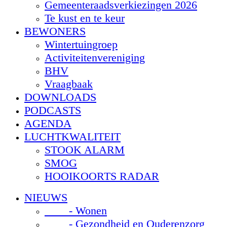
Gemeenteraadsverkiezingen 2026
Te kust en te keur
BEWONERS
Wintertuingroep
Activiteitenvereniging
BHV
Vraagbaak
DOWNLOADS
PODCASTS
AGENDA
LUCHTKWALITEIT
STOOK ALARM
SMOG
HOOIKOORTS RADAR
NIEUWS
- Wonen
- Gezondheid en Ouderenzorg