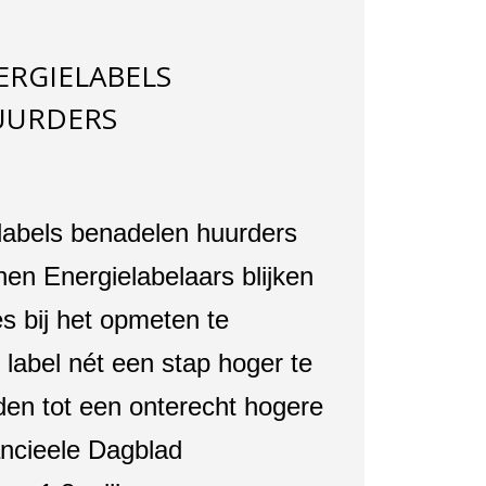
ERGIELABELS
UURDERS
labels benadelen huurders
en Energielabelaars blijken
s bij het opmeten te
label nét een stap hoger te
eiden tot een onterecht hogere
ancieele Dagblad