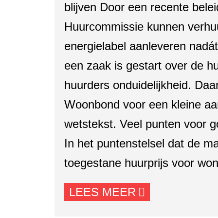
blijven Door een recente beleid
Huurcommissie kunnen verhu
energielabel aanleveren nadát
een zaak is gestart over de huu
huurders onduidelijkheid. Daa
Woonbond voor een kleine aa
wetstekst. Veel punten voor g
In het puntenstelsel dat de m
toegestane huurprijs voor wo
LEES MEER