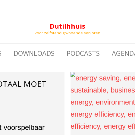
Dutilhhuis
voor zelfstandig wonende senioren
S
DOWNLOADS
PODCASTS
AGEND
TAAL MOET
 voorspelbaar