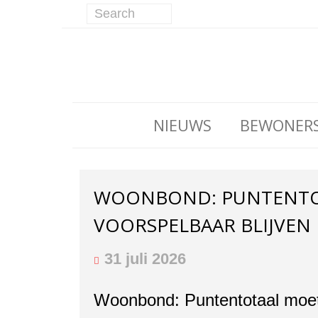
NIEUWS
BEWONER
WOONBOND: PUNTENTO
VOORSPELBAAR BLIJVEN
31 juli 2026
Woonbond: Puntentotaal moet