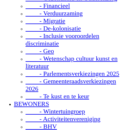
- Financieel
- Verduurzaming
- Migratie
- De-kolonisatie
- Inclusie vooroordelen
discriminatie
- Geo
- Wetenschap cultuur kunst en
literatuur
- Parlementsverkiezingen 2025
- Gemeenteraadsverkiezingen
2026
- Te kust en te keur
BEWONERS
- Wintertuingroep
- Activiteitenvereniging
- BHV