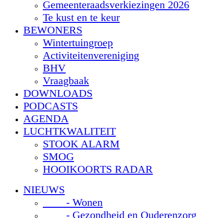
Gemeenteraadsverkiezingen 2026
Te kust en te keur
BEWONERS
Wintertuingroep
Activiteitenvereniging
BHV
Vraagbaak
DOWNLOADS
PODCASTS
AGENDA
LUCHTKWALITEIT
STOOK ALARM
SMOG
HOOIKOORTS RADAR
NIEUWS
- Wonen
- Gezondheid en Ouderenzorg