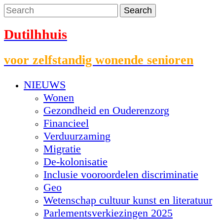
Dutilhhuis
voor zelfstandig wonende senioren
NIEUWS
Wonen
Gezondheid en Ouderenzorg
Financieel
Verduurzaming
Migratie
De-kolonisatie
Inclusie vooroordelen discriminatie
Geo
Wetenschap cultuur kunst en literatuur
Parlementsverkiezingen 2025